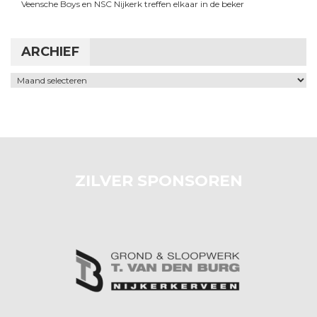
Veensche Boys en NSC Nijkerk treffen elkaar in de beker
ARCHIEF
Archief
ZILVER SPONSOREN