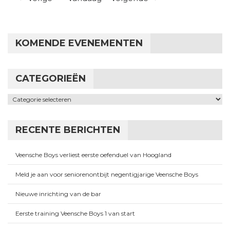
KOMENDE EVENEMENTEN
CATEGORIEËN
Categorieën
RECENTE BERICHTEN
Veensche Boys verliest eerste oefenduel van Hoogland
Meld je aan voor seniorenontbijt negentigjarige Veensche Boys
Nieuwe inrichting van de bar
Eerste training Veensche Boys 1 van start