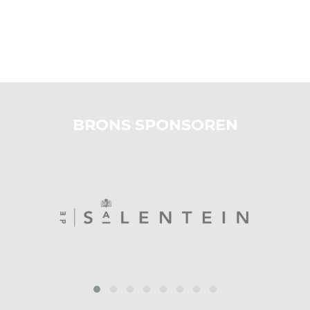
BRONS SPONSOREN
prev
next