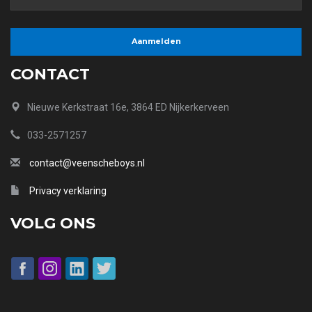
CONTACT
Nieuwe Kerkstraat 16e, 3864 ED Nijkerkerveen
033-2571257
contact@veenscheboys.nl
Privacy verklaring
VOLG ONS