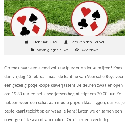
12 februari 2026
Kees van den Heuvel
Verenigingsnieuws
672 Views
Op zoek naar een avond vol kaartplezier en leuke prijzen? Kom
dan vrijdag 13 februari naar de kantine van Veensche Boys voor
een gezellig potje koppelklaverjassen! De deuren zwaaien open
om 19.30 uur en het klaverjassen begint stipt om 20.00 uur. Ze
hebben weer een schat aan mooie prijzen klaarliggen, dus zet je
beste kaartgezicht op en waag je kans! Laten we er samen een
onvergetelijke avond van maken. Ook is er een verloting.