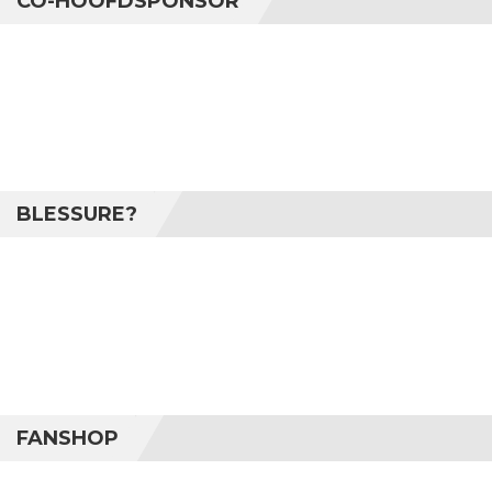
CO-HOOFDSPONSOR
BLESSURE?
FANSHOP