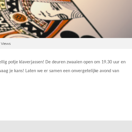
 Views
ellig potje klaverjassen! De deuren zwaaien open om 19.30 uur en
 waag je kans! Laten we er samen een onvergetelijke avond van