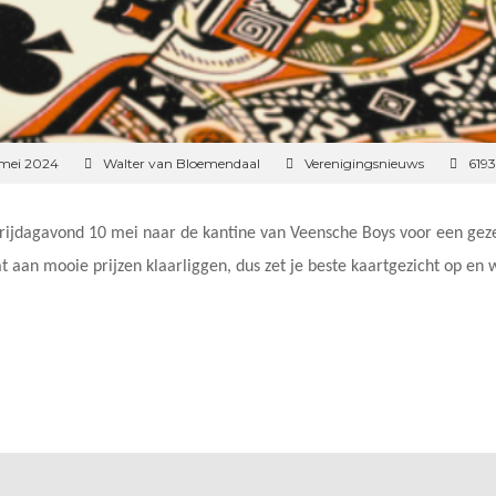
 mei 2024
Walter van Bloemendaal
Verenigingsnieuws
6193
vrijdagavond 10 mei naar de kantine van Veensche Boys voor een gez
t aan mooie prijzen klaarliggen, dus zet je beste kaartgezicht op en