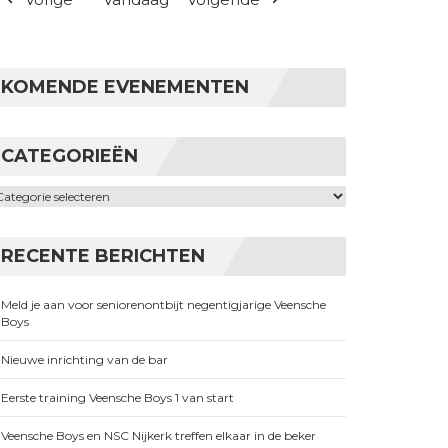
KOMENDE EVENEMENTEN
CATEGORIEËN
ategorieën
RECENTE BERICHTEN
Meld je aan voor seniorenontbijt negentigjarige Veensche
Boys
Nieuwe inrichting van de bar
Eerste training Veensche Boys 1 van start
Veensche Boys en NSC Nijkerk treffen elkaar in de beker