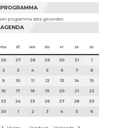
PROGRAMMA
een programma data gevonden.
AGENDA
maandag
dinsdag
woensdag
donderdag
vrijdag
zaterdag
zondag
ma
di
wo
do
vr
za
zo
26
26 mei 2025
27
27 mei 2025
28
28 mei 2025
29
29 mei 2025
30
30 mei 2025
31
31 mei 2025
1
1 juni 2025
2
2 juni 2025
3
3 juni 2025
4
4 juni 2025
5
5 juni 2025
6
6 juni 2025
7
7 juni 2025
8
8 juni 2025
9
9 juni 2025
10
10 juni 2025
11
11 juni 2025
12
12 juni 2025
13
13 juni 2025
14
14 juni 2025
15
15 juni 2025
16
16 juni 2025
17
17 juni 2025
18
18 juni 2025
19
19 juni 2025
20
20 juni 2025
21
21 juni 2025
22
22 juni 2025
23
23 juni 2025
24
24 juni 2025
25
25 juni 2025
26
26 juni 2025
27
27 juni 2025
28
28 juni 2025
29
29 juni 2025
30
30 juni 2025
1
1 juli 2025
2
2 juli 2025
3
3 juli 2025
4
4 juli 2025
5
5 juli 2025
6
6 juli 2025
Vorige
Vandaag
Volgende