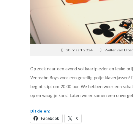
28 maart 2024
Walter van Blo
Op zoek naar een avond vol kaartplezier en leuke pr
Veensche Boys voor een gezellig potje klaverjassen!
begint stipt om 20.00 uur. We hebben weer een schat 
op en waag je kans! Laten we er samen een onvergete
Dit delen:
Facebook
X