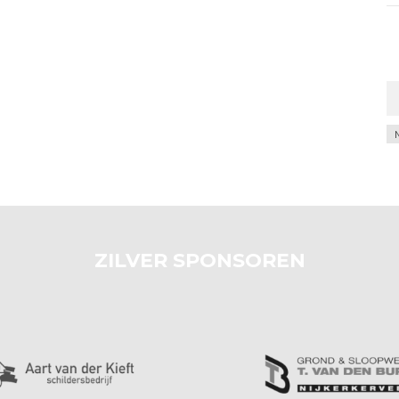
Ar
ZILVER SPONSOREN