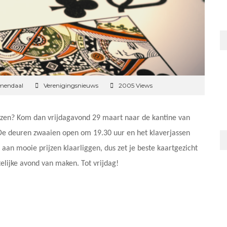
emendaal
Verenigingsnieuws
2005 Views
ijzen? Kom dan vrijdagavond 29 maart naar de kantine van
 De deuren zwaaien open om 19.30 uur en het klaverjassen
aan mooie prijzen klaarliggen, dus zet je beste kaartgezicht
lijke avond van maken. Tot vrijdag!