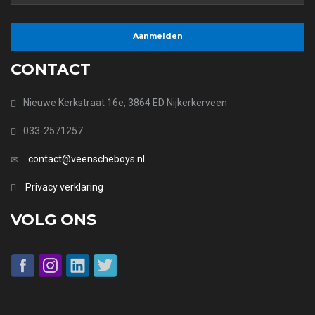
CONTACT
Nieuwe Kerkstraat 16e, 3864 ED Nijkerkerveen
033-2571257
contact@veenscheboys.nl
Privacy verklaring
VOLG ONS