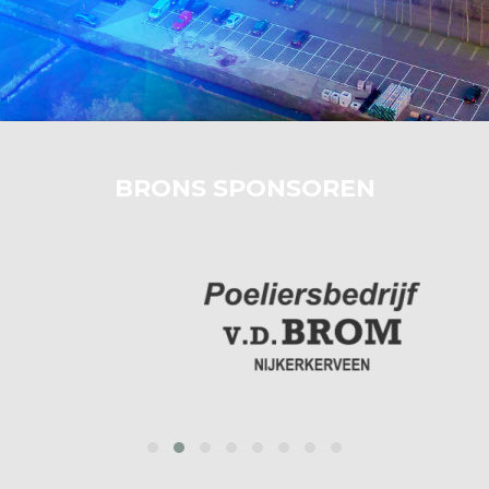
BRONS SPONSOREN
‹
›