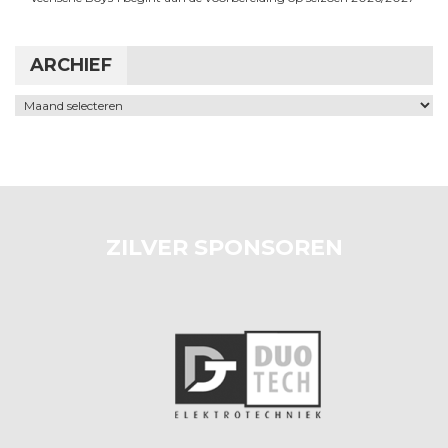
ARCHIEF
Archief
ZILVER SPONSOREN