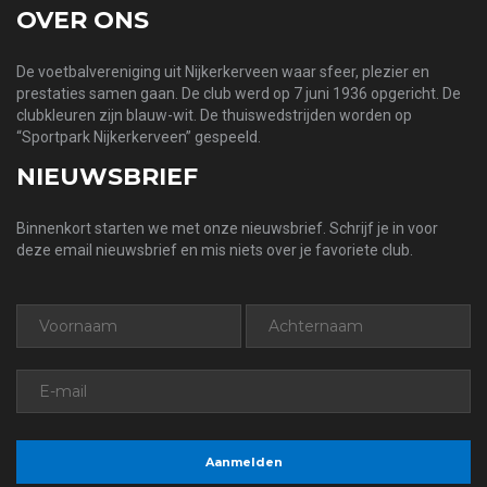
OVER ONS
De voetbalvereniging uit Nijkerkerveen waar sfeer, plezier en
prestaties samen gaan. De club werd op 7 juni 1936 opgericht. De
clubkleuren zijn blauw-wit. De thuiswedstrijden worden op
“Sportpark Nijkerkerveen” gespeeld.
NIEUWSBRIEF
Binnenkort starten we met onze nieuwsbrief. Schrijf je in voor
deze email nieuwsbrief en mis niets over je favoriete club.