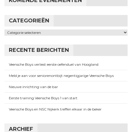
KOMENDE EVENEMENTEN
CATEGORIEËN
Categorieën
RECENTE BERICHTEN
Veensche Boys verliest eerste oefenduel van Hoogland
Meld je aan voor seniorenontbijt negentigjarige Veensche Boys
Nieuwe inrichting van de bar
Eerste training Veensche Boys 1 van start
Veensche Boys en NSC Nijkerk treffen elkaar in de beker
ARCHIEF