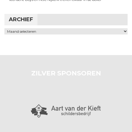
ARCHIEF
Archief
ZILVER SPONSOREN