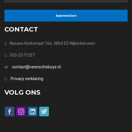
CONTACT
Nieuwe Kerkstraat 16e, 3864 ED Nijkerkerveen
033-2571257
contact@veenscheboys.nl
Privacy verklaring
VOLG ONS