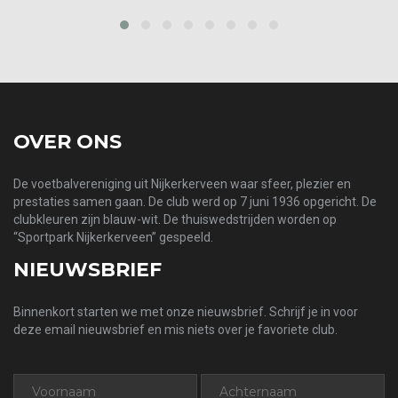
prev
next
OVER ONS
De voetbalvereniging uit Nijkerkerveen waar sfeer, plezier en
prestaties samen gaan. De club werd op 7 juni 1936 opgericht. De
clubkleuren zijn blauw-wit. De thuiswedstrijden worden op
“Sportpark Nijkerkerveen” gespeeld.
NIEUWSBRIEF
Binnenkort starten we met onze nieuwsbrief. Schrijf je in voor
deze email nieuwsbrief en mis niets over je favoriete club.