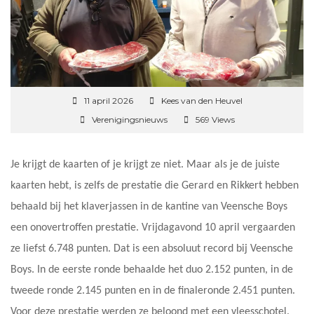
11 april 2026
Kees van den Heuvel
Verenigingsnieuws
569 Views
Je krijgt de kaarten of je krijgt ze niet. Maar als je de juiste
kaarten hebt, is zelfs de prestatie die Gerard en Rikkert hebben
behaald bij het klaverjassen in de kantine van Veensche Boys
een onovertroffen prestatie. Vrijdagavond 10 april vergaarden
ze liefst 6.748 punten. Dat is een absoluut record bij Veensche
Boys. In de eerste ronde behaalde het duo 2.152 punten, in de
tweede ronde 2.145 punten en in de finaleronde 2.451 punten.
Voor deze prestatie werden ze beloond met een vleesschotel.