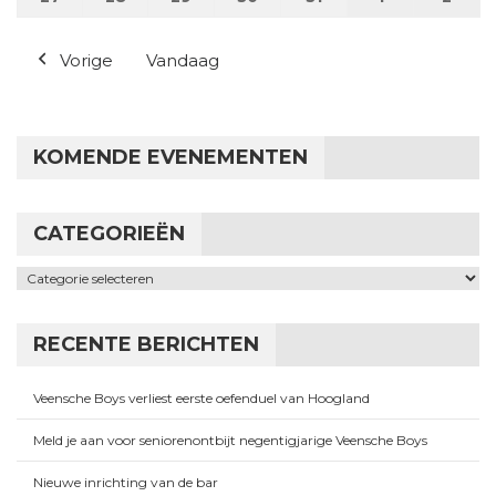
Vorige
Vandaag
KOMENDE EVENEMENTEN
CATEGORIEËN
Categorieën
RECENTE BERICHTEN
Veensche Boys verliest eerste oefenduel van Hoogland
Meld je aan voor seniorenontbijt negentigjarige Veensche Boys
Nieuwe inrichting van de bar