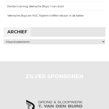
Eerste training Veensche Boys 1 van start
Veensche Boys en NSC Nijkerk treffen elkaar in de beker
ARCHIEF
Archief
ZILVER SPONSOREN