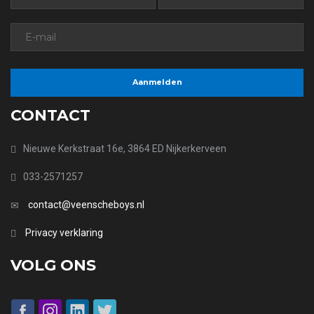
CONTACT
Nieuwe Kerkstraat 16e, 3864 ED Nijkerkerveen
033-2571257
contact@veenscheboys.nl
Privacy verklaring
VOLG ONS