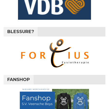
BLESSURE?
FANSHOP