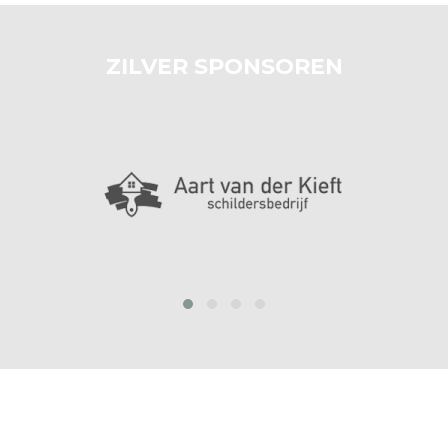
ZILVER SPONSOREN
prev
next