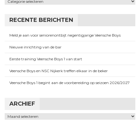
Categorieën
RECENTE BERICHTEN
Meld je aan voor seniorenontbijt negentigjarige Veensche Boys
Nieuwe inrichting van de bar
Eerste training Veensche Boys 1 van start
Veensche Boys en NSC Nijkerk treffen elkaar in de beker
Veensche Boys 1 begint aan de voorbereiding op seizoen 2026/2027
ARCHIEF
Archief