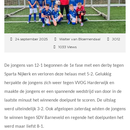
24 september 2025
Walter van Bloemendaal
JO12
1033 Views
De jongens van 12-1 begonnen de 1e fase met een derby tegen
Sparta Nijkerk en verloren deze helaas met 5-2. Gelukkig
herpakte de jongens zich weer tegen VVOG Harderwijk en
maakte de jongens er een spannende wedstrijd van door in de
laatste minuut het winnende doelpunt te scoren. De uitslag
werd uiteindelijk 3-2. Ook afgelopen zaterdag wisten de jongens
te winnen tegen SDV Barneveld en regende het doelpunten het
werd maar liefst 8-1.