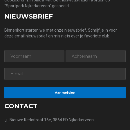
clubkleuren zijn blauw-wit. De thuiswedstrijden worden op
“Sportpark Nijkerkerveen” gespeeld.
NIEUWSBRIEF
Binnenkort starten we met onze nieuwsbrief. Schrijf je in voor
deze email nieuwsbrief en mis niets over je favoriete club.
CONTACT
Nieuwe Kerkstraat 16e, 3864 ED Nijkerkerveen