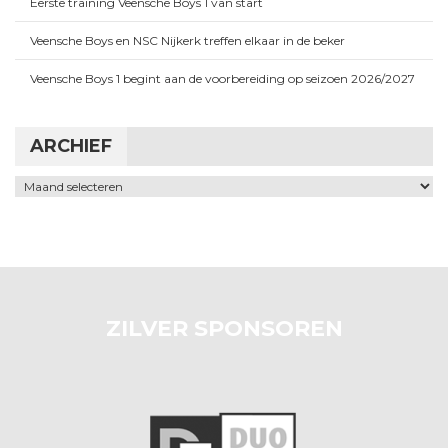
Eerste training Veensche Boys 1 van start
Veensche Boys en NSC Nijkerk treffen elkaar in de beker
Veensche Boys 1 begint aan de voorbereiding op seizoen 2026/2027
ARCHIEF
Archief
ZILVER SPONSOREN