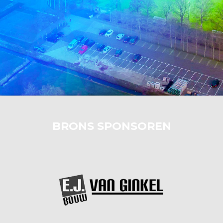
BRONS SPONSOREN