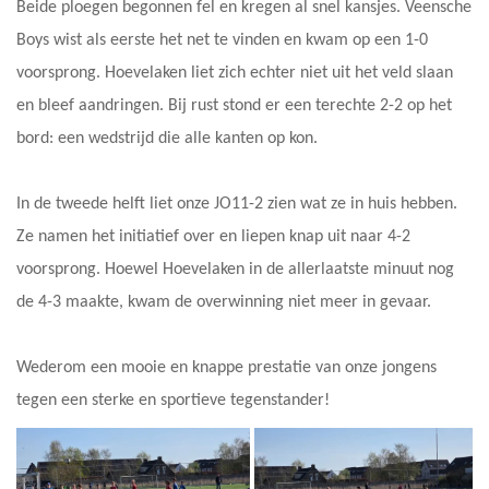
Beide ploegen begonnen fel en kregen al snel kansjes. Veensche
Boys wist als eerste het net te vinden en kwam op een 1-0
voorsprong. Hoevelaken liet zich echter niet uit het veld slaan
en bleef aandringen. Bij rust stond er een terechte 2-2 op het
bord: een wedstrijd die alle kanten op kon.
In de tweede helft liet onze JO11-2 zien wat ze in huis hebben.
Ze namen het initiatief over en liepen knap uit naar 4-2
voorsprong. Hoewel Hoevelaken in de allerlaatste minuut nog
de 4-3 maakte, kwam de overwinning niet meer in gevaar.
Wederom een mooie en knappe prestatie van onze jongens
tegen een sterke en sportieve tegenstander!