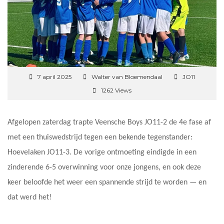
7 april 2025
Walter van Bloemendaal
JO11
1262 Views
Afgelopen zaterdag trapte Veensche Boys JO11-2 de 4e fase af
met een thuiswedstrijd tegen een bekende tegenstander:
Hoevelaken JO11-3. De vorige ontmoeting eindigde in een
zinderende 6-5 overwinning voor onze jongens, en ook deze
keer beloofde het weer een spannende strijd te worden — en
dat werd het!