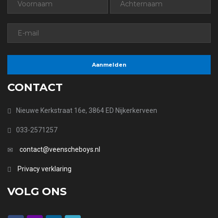
CONTACT
Nieuwe Kerkstraat 16e, 3864 ED Nijkerkerveen
033-2571257
contact@veenscheboys.nl
Privacy verklaring
VOLG ONS