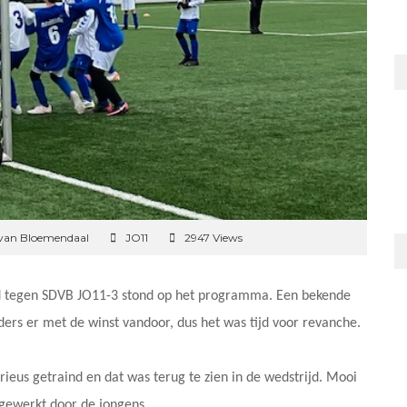
 van Bloemendaal
JO11
2947 Views
d tegen SDVB JO11-3 stond op het programma. Een bekende
ders er met de winst vandoor, dus het was tijd voor revanche.
ieus getraind en dat was terug te zien in de wedstrijd. Mooi
 gewerkt door de jongens.