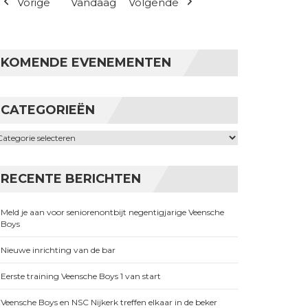
Vorige
Vandaag
Volgende
KOMENDE EVENEMENTEN
CATEGORIEËN
ategorieën
RECENTE BERICHTEN
Meld je aan voor seniorenontbijt negentigjarige Veensche
Boys
Nieuwe inrichting van de bar
Eerste training Veensche Boys 1 van start
Veensche Boys en NSC Nijkerk treffen elkaar in de beker