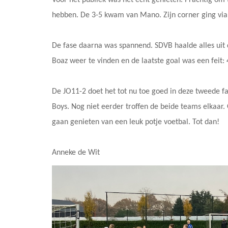
hebben. De 3-5 kwam van Mano. Zijn corner ging via 
De fase daarna was spannend. SDVB haalde alles uit d
Boaz weer te vinden en de laatste goal was een feit: 
De JO11-2 doet het tot nu toe goed in deze tweede f
Boys. Nog niet eerder troffen de beide teams elkaar
gaan genieten van een leuk potje voetbal. Tot dan!
Anneke de Wit