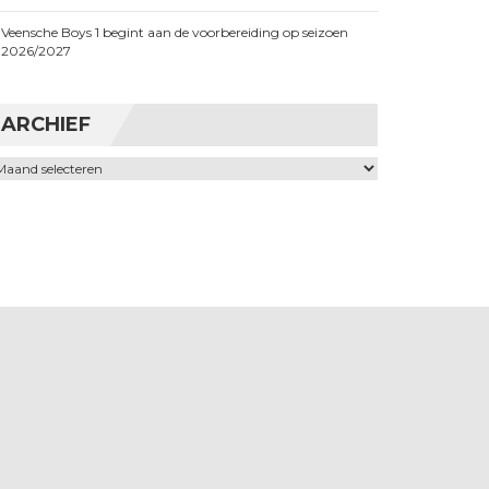
Veensche Boys 1 begint aan de voorbereiding op seizoen
2026/2027
ARCHIEF
chief