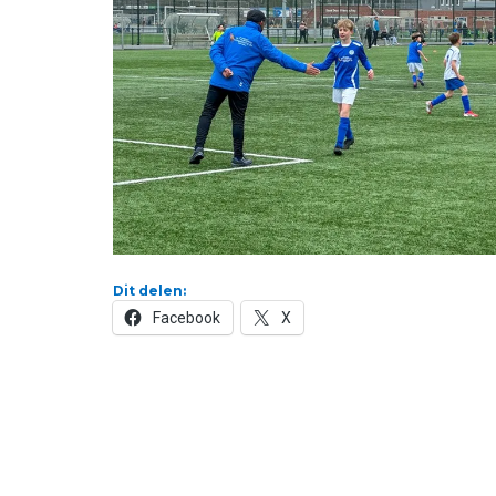
Dit delen:
Facebook
X