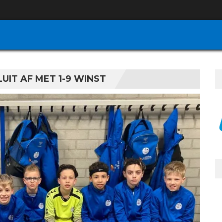
LUIT AF MET 1-9 WINST