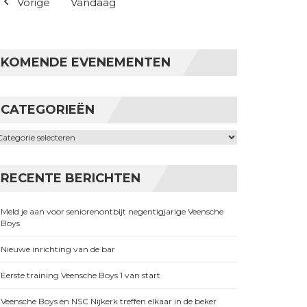
Vorige
Vandaag
KOMENDE EVENEMENTEN
CATEGORIEËN
ategorieën
RECENTE BERICHTEN
Meld je aan voor seniorenontbijt negentigjarige Veensche
Boys
Nieuwe inrichting van de bar
Eerste training Veensche Boys 1 van start
Veensche Boys en NSC Nijkerk treffen elkaar in de beker