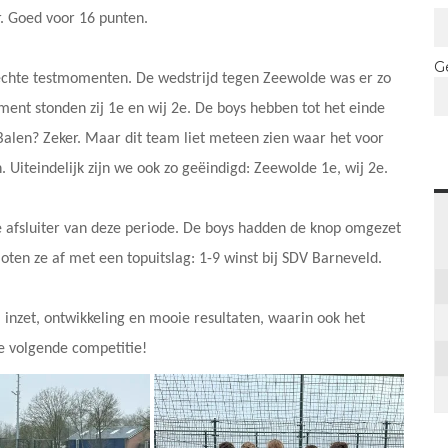
er. Goed voor 16 punten.
G
echte testmomenten. De wedstrijd tegen Zeewolde was er zo
ent stonden zij 1e en wij 2e. De boys hebben tot het einde
Balen? Zeker. Maar dit team liet meteen zien waar het voor
 Uiteindelijk zijn we ook zo geëindigd: Zeewolde 1e, wij 2e.
e afsluiter van deze periode. De boys hadden de knop omgezet
oten ze af met een topuitslag: 1-9 winst bij SDV Barneveld.
inzet, ontwikkeling en mooie resultaten, waarin ook het
de volgende competitie!