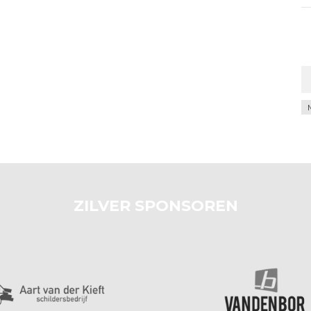
Ar
ZILVER SPONSOREN