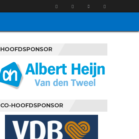
HOOFDSPONSOR
CO-HOOFDSPONSOR