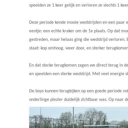
speelden ze 1 keer gelijk en verloren ze slechts 1 ke
Deze periode kende mooie wedstrijden en een paar 
eentje: een echte kraker om de 1e plaats. Op dat mom
gestreden, maar helaas ging die wedstrijd verloren. 
staat: kop omhoog, weer door, en sterker terugkomen.
En dat sterke terugkomen zagen we direct terug in d
en speelden een sterke wedstrijd. Met veel energie sl
De boys kunnen terugkijken op een goede periode vol 
onderlinge plezier duidelijk zichtbaar was. Op naar 