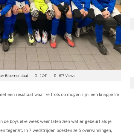
van Bloemendaal
JO11
517 Views
 met een resultaat waar ze trots op mogen zijn: een knappe 2e
n de boys elke week weer laten zien wat er gebeurt als je
ven tegenzit. In 7 wedstrijden boekten ze 5 overwinningen,