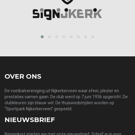
prev
next
OVER ONS
De voetbalvereniging uit Nijkerkerveen waar sfeer, plezier en
prestaties samen gaan. De club werd op 7 juni 1936 opgericht. De
clubkleuren zijn blauw-wit. De thuiswedstrijden worden op
“Sportpark Nijkerkerveen” gespeeld.
NIEUWSBRIEF
Binnenkort starten we met onze nieuwsbrief. Schrijf je in voor