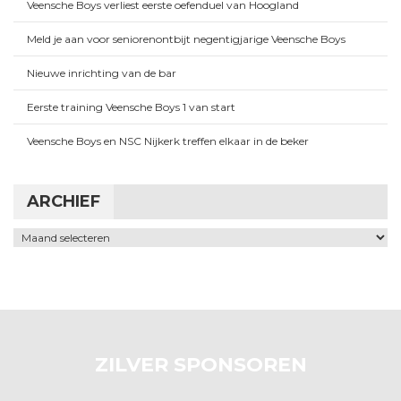
Veensche Boys verliest eerste oefenduel van Hoogland
Meld je aan voor seniorenontbijt negentigjarige Veensche Boys
Nieuwe inrichting van de bar
Eerste training Veensche Boys 1 van start
Veensche Boys en NSC Nijkerk treffen elkaar in de beker
ARCHIEF
Archief
ZILVER SPONSOREN