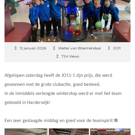
12 januari 2026
Walter van Bloemendaal
JO11
724 Views
Afgelopen zaterdag heeft de JO11-1 zijn prijs, die werd
gewonnen met de grote clubactie, goed besteed.
In de inmiddels verlengde winterstop werd er met het team
gebowld in Harderwijk!
Een zeer geslaagde middag en goed voor de teamspirit ⚽️