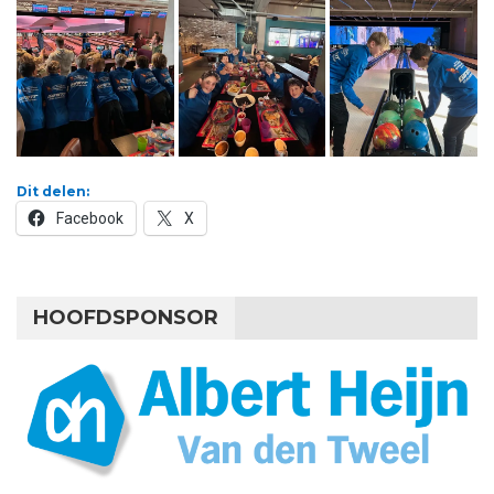
Dit delen:
Facebook
X
HOOFDSPONSOR