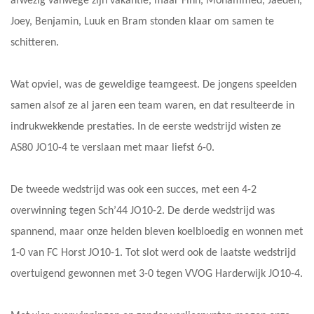
afwezig vanwege zijn vakantie, maar Finn, Mohammed, Jaeden,
Joey, Benjamin, Luuk en Bram stonden klaar om samen te
schitteren.
Wat opviel, was de geweldige teamgeest. De jongens speelden
samen alsof ze al jaren een team waren, en dat resulteerde in
indrukwekkende prestaties. In de eerste wedstrijd wisten ze
AS80 JO10-4 te verslaan met maar liefst 6-0.
De tweede wedstrijd was ook een succes, met een 4-2
overwinning tegen Sch’44 JO10-2. De derde wedstrijd was
spannend, maar onze helden bleven koelbloedig en wonnen met
1-0 van FC Horst JO10-1. Tot slot werd ook de laatste wedstrijd
overtuigend gewonnen met 3-0 tegen VVOG Harderwijk JO10-4.