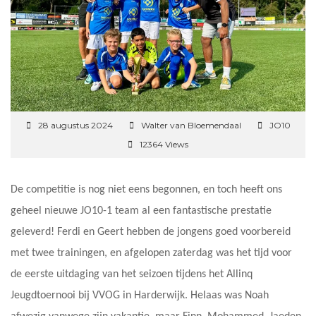
28 augustus 2024
Walter van Bloemendaal
JO10
12364 Views
De competitie is nog niet eens begonnen, en toch heeft ons
geheel nieuwe JO10-1 team al een fantastische prestatie
geleverd! Ferdi en Geert hebben de jongens goed voorbereid
met twee trainingen, en afgelopen zaterdag was het tijd voor
de eerste uitdaging van het seizoen tijdens het Allinq
Jeugdtoernooi bij VVOG in Harderwijk. Helaas was Noah