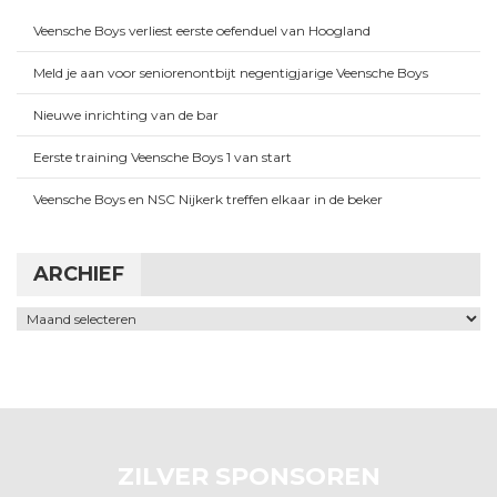
Veensche Boys verliest eerste oefenduel van Hoogland
Meld je aan voor seniorenontbijt negentigjarige Veensche Boys
Nieuwe inrichting van de bar
Eerste training Veensche Boys 1 van start
Veensche Boys en NSC Nijkerk treffen elkaar in de beker
ARCHIEF
Archief
ZILVER SPONSOREN