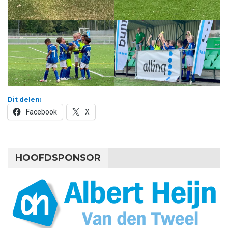
Dit delen:
Facebook
X
HOOFDSPONSOR