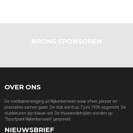
BRONS SPONSOREN
OVER ONS
De voetbalvereniging uit Nijkerkerveen waar sfeer, plezier en
prestaties samen gaan. De club werd op 7 juni 1936 opgericht. De
clubkleuren zijn blauw-wit. De thuiswedstrijden worden op
“Sportpark Nijkerkerveen” gespeeld.
NIEUWSBRIEF