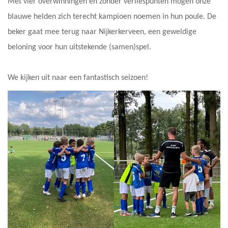
Met vier overwinningen en zonder verliespunten mogen onze
blauwe helden zich terecht kampioen noemen in hun poule. De
beker gaat mee terug naar Nijkerkerveen, een geweldige
beloning voor hun uitstekende (samen)spel.
We kijken uit naar een fantastisch seizoen!