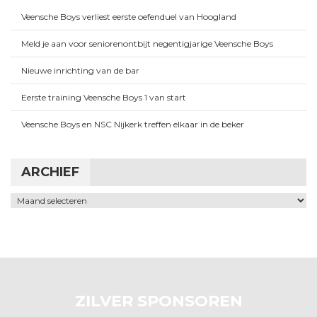
Veensche Boys verliest eerste oefenduel van Hoogland
Meld je aan voor seniorenontbijt negentigjarige Veensche Boys
Nieuwe inrichting van de bar
Eerste training Veensche Boys 1 van start
Veensche Boys en NSC Nijkerk treffen elkaar in de beker
ARCHIEF
Archief
ZILVER SPONSOREN