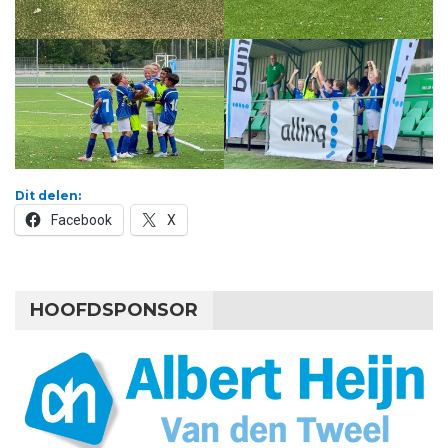
Dit delen:
Facebook
X
HOOFDSPONSOR