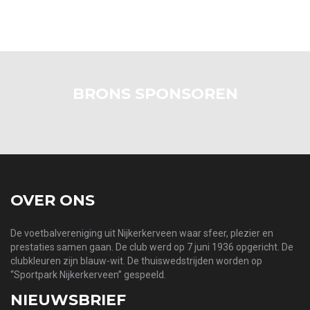
BRONS SPONSOREN
OVER ONS
De voetbalvereniging uit Nijkerkerveen waar sfeer, plezier en
prestaties samen gaan. De club werd op 7 juni 1936 opgericht. De
clubkleuren zijn blauw-wit. De thuiswedstrijden worden op
“Sportpark Nijkerkerveen” gespeeld.
NIEUWSBRIEF