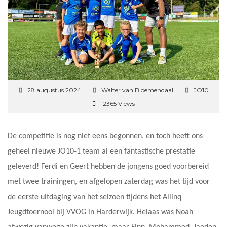
28 augustus 2024
Walter van Bloemendaal
JO10
12365 Views
De competitie is nog niet eens begonnen, en toch heeft ons
geheel nieuwe JO10-1 team al een fantastische prestatie
geleverd! Ferdi en Geert hebben de jongens goed voorbereid
met twee trainingen, en afgelopen zaterdag was het tijd voor
de eerste uitdaging van het seizoen tijdens het Allinq
Jeugdtoernooi bij VVOG in Harderwijk. Helaas was Noah