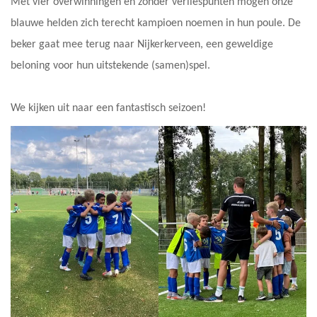
Met vier overwinningen en zonder verliespunten mogen onze
blauwe helden zich terecht kampioen noemen in hun poule. De
beker gaat mee terug naar Nijkerkerveen, een geweldige
beloning voor hun uitstekende (samen)spel.
We kijken uit naar een fantastisch seizoen!