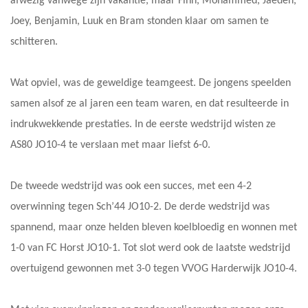
afwezig vanwege zijn vakantie, maar Finn, Mohammed, Jaeden,
Joey, Benjamin, Luuk en Bram stonden klaar om samen te
schitteren.
Wat opviel, was de geweldige teamgeest. De jongens speelden
samen alsof ze al jaren een team waren, en dat resulteerde in
indrukwekkende prestaties. In de eerste wedstrijd wisten ze
AS80 JO10-4 te verslaan met maar liefst 6-0.
De tweede wedstrijd was ook een succes, met een 4-2
overwinning tegen Sch’44 JO10-2. De derde wedstrijd was
spannend, maar onze helden bleven koelbloedig en wonnen met
1-0 van FC Horst JO10-1. Tot slot werd ook de laatste wedstrijd
overtuigend gewonnen met 3-0 tegen VVOG Harderwijk JO10-4.