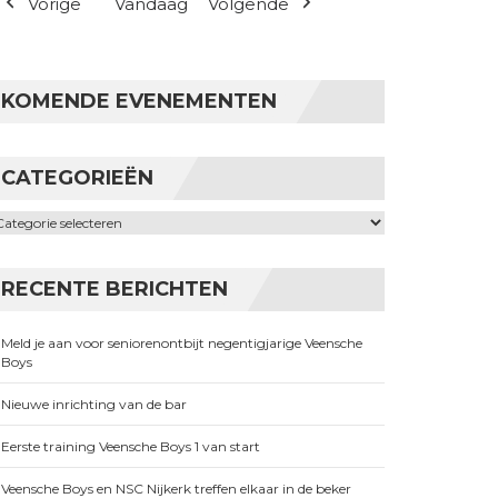
Vorige
Vandaag
Volgende
KOMENDE EVENEMENTEN
CATEGORIEËN
ategorieën
RECENTE BERICHTEN
Meld je aan voor seniorenontbijt negentigjarige Veensche
Boys
Nieuwe inrichting van de bar
Eerste training Veensche Boys 1 van start
Veensche Boys en NSC Nijkerk treffen elkaar in de beker