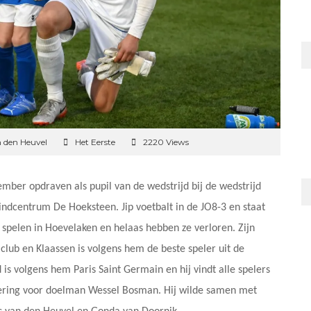
n den Heuvel
Het Eerste
2220 Views
ember opdraven als pupil van de wedstrijd bij de wedstrijd
kindcentrum De Hoeksteen. Jip voetbalt in de JO8-3 en staat
spelen in Hoevelaken en helaas hebben ze verloren. Zijn
e club en Klaassen is volgens hem de beste speler uit de
is volgens hem Paris Saint Germain en hij vindt alle spelers
dering voor doelman Wessel Bosman. Hij wilde samen met