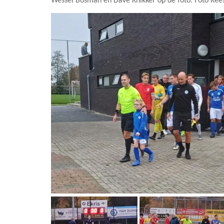
Wessel Bosman en Dave Knikker op de foto. Foto Kee