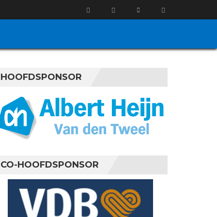
HOOFDSPONSOR
CO-HOOFDSPONSOR