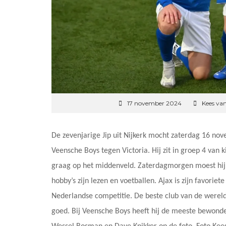
17 november 2024
Kees va
De zevenjarige Jip uit Nijkerk mocht zaterdag 16 nov
Veensche Boys tegen Victoria. Hij zit in groep 4 van 
graag op het middenveld. Zaterdagmorgen moest hij 
hobby’s zijn lezen en voetballen. Ajax is zijn favoriet
Nederlandse competitie. De beste club van de wereld 
goed. Bij Veensche Boys heeft hij de meeste bewon