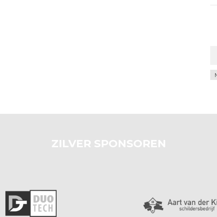
Ar
ZILVER SPONSOREN