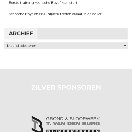
Eerste training Veensche Boys 1 van start
Veensche Boys en NSC Nijkerk treffen elkaar in de beker
ARCHIEF
Archief
ZILVER SPONSOREN