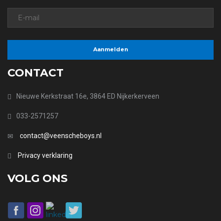
CONTACT
Nieuwe Kerkstraat 16e, 3864 ED Nijkerkerveen
033-2571257
contact@veenscheboys.nl
Privacy verklaring
VOLG ONS