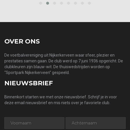
prev
next
OVER ONS
De voetbalvereniging uit Nijkerkerveen waar sfeer, plezier en
prestaties samen gaan. De club werd op 7 juni 1936 opgericht. De
clubkleuren zijn blauw-wit. De thuiswedstrijden worden op
“Sportpark Nijkerkerveen” gespeeld.
NIEUWSBRIEF
Binnenkort starten we met onze nieuwsbrief. Schrijf je in voor
deze email nieuwsbrief en mis niets over je favoriete club.