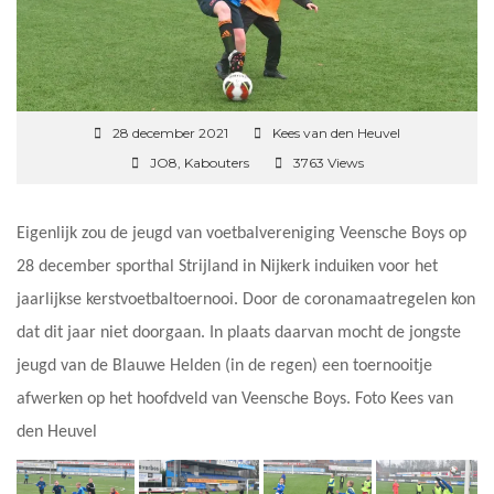
28 december 2021
Kees van den Heuvel
JO8
,
Kabouters
3763 Views
Eigenlijk zou de jeugd van voetbalvereniging Veensche Boys op
28 december sporthal Strijland in Nijkerk induiken voor het
jaarlijkse kerstvoetbaltoernooi. Door de coronamaatregelen kon
dat dit jaar niet doorgaan. In plaats daarvan mocht de jongste
jeugd van de Blauwe Helden (in de regen) een toernooitje
afwerken op het hoofdveld van Veensche Boys. Foto Kees van
den Heuvel