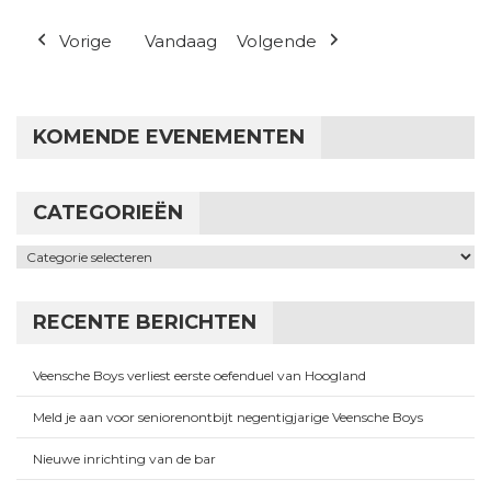
Vorige
Vandaag
Volgende
KOMENDE EVENEMENTEN
CATEGORIEËN
Categorieën
RECENTE BERICHTEN
Veensche Boys verliest eerste oefenduel van Hoogland
Meld je aan voor seniorenontbijt negentigjarige Veensche Boys
Nieuwe inrichting van de bar