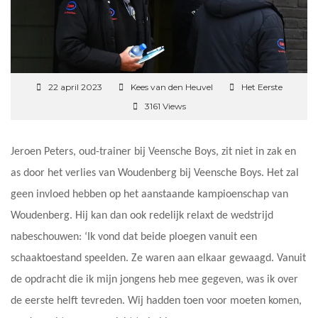
22 april 2023
Kees van den Heuvel
Het Eerste
3161 Views
Jeroen Peters, oud-trainer bij Veensche Boys, zit niet in zak en
as door het verlies van Woudenberg bij Veensche Boys. Het zal
geen invloed hebben op het aanstaande kampioenschap van
Woudenberg. Hij kan dan ook redelijk relaxt de wedstrijd
nabeschouwen: ‘Ik vond dat beide ploegen vanuit een
schaaktoestand speelden. Ze waren aan elkaar gewaagd. Vanuit
de opdracht die ik mijn jongens heb mee gegeven, was ik over
de eerste helft tevreden. Wij hadden toen voor moeten komen,