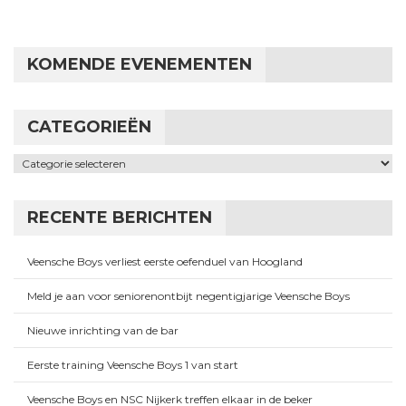
KOMENDE EVENEMENTEN
CATEGORIEËN
Categorieën
RECENTE BERICHTEN
Veensche Boys verliest eerste oefenduel van Hoogland
Meld je aan voor seniorenontbijt negentigjarige Veensche Boys
Nieuwe inrichting van de bar
Eerste training Veensche Boys 1 van start
Veensche Boys en NSC Nijkerk treffen elkaar in de beker