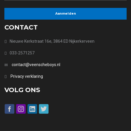
CONTACT
Nieuwe Kerkstraat 16e, 3864 ED Nijkerkerveen
033-2571257
contact@veenscheboys.nl
Privacy verklaring
VOLG ONS