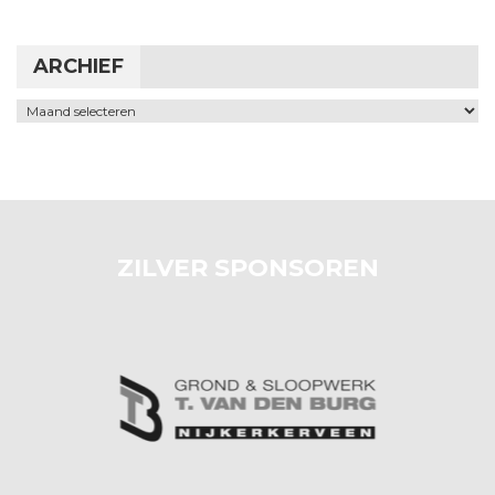
ARCHIEF
Archief
ZILVER SPONSOREN