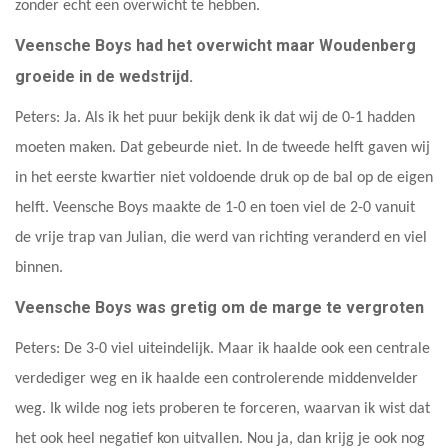
zonder echt een overwicht te hebben.
Veensche Boys had het overwicht maar Woudenberg
groeide in de wedstrijd.
Peters: Ja. Als ik het puur bekijk denk ik dat wij de 0-1 hadden
moeten maken. Dat gebeurde niet. In de tweede helft gaven wij
in het eerste kwartier niet voldoende druk op de bal op de eigen
helft. Veensche Boys maakte de 1-0 en toen viel de 2-0 vanuit
de vrije trap van Julian, die werd van richting veranderd en viel
binnen.
Veensche Boys was gretig om de marge te vergroten
Peters: De 3-0 viel uiteindelijk. Maar ik haalde ook een centrale
verdediger weg en ik haalde een controlerende middenvelder
weg. Ik wilde nog iets proberen te forceren, waarvan ik wist dat
het ook heel negatief kon uitvallen. Nou ja, dan krijg je ook nog