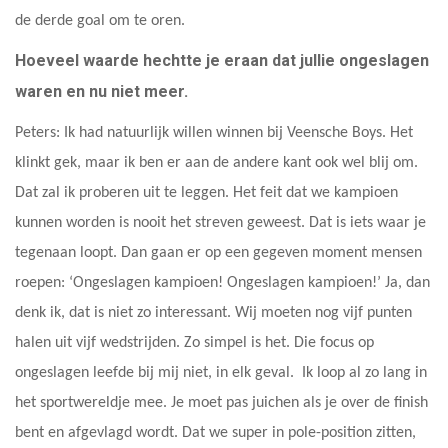
de derde goal om te oren.
Hoeveel waarde hechtte je eraan dat jullie ongeslagen
waren en nu niet meer.
Peters: Ik had natuurlijk willen winnen bij Veensche Boys. Het
klinkt gek, maar ik ben er aan de andere kant ook wel blij om.
Dat zal ik proberen uit te leggen. Het feit dat we kampioen
kunnen worden is nooit het streven geweest. Dat is iets waar je
tegenaan loopt. Dan gaan er op een gegeven moment mensen
roepen: ‘Ongeslagen kampioen! Ongeslagen kampioen!’ Ja, dan
denk ik, dat is niet zo interessant. Wij moeten nog vijf punten
halen uit vijf wedstrijden. Zo simpel is het. Die focus op
ongeslagen leefde bij mij niet, in elk geval. Ik loop al zo lang in
het sportwereldje mee. Je moet pas juichen als je over de finish
bent en afgevlagd wordt. Dat we super in pole-position zitten,