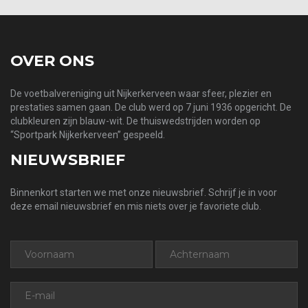
OVER ONS
De voetbalvereniging uit Nijkerkerveen waar sfeer, plezier en
prestaties samen gaan. De club werd op 7 juni 1936 opgericht. De
clubkleuren zijn blauw-wit. De thuiswedstrijden worden op
“Sportpark Nijkerkerveen” gespeeld.
NIEUWSBRIEF
Binnenkort starten we met onze nieuwsbrief. Schrijf je in voor
deze email nieuwsbrief en mis niets over je favoriete club.