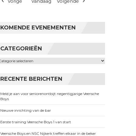
Vorige
Vandaag
Volgende
KOMENDE EVENEMENTEN
CATEGORIEËN
ategorieën
RECENTE BERICHTEN
Meld je aan voor seniorenontbijt negentigjarige Veensche
Boys
Nieuwe inrichting van de bar
Eerste training Veensche Boys 1 van start
Veensche Boys en NSC Nijkerk treffen elkaar in de beker