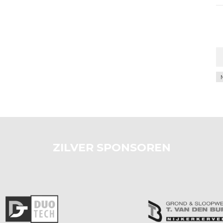
Ar
ZILVER SPONSOREN