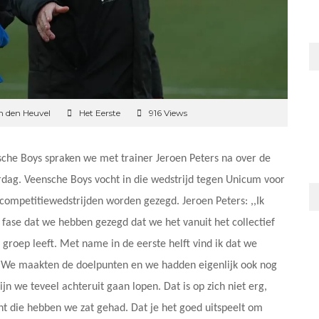
n den Heuvel
Het Eerste
916 Views
sche Boys spraken we met trainer Jeroen Peters na over de
dag. Veensche Boys vocht in die wedstrijd tegen Unicum voor
 competitiewedstrijden worden gezegd. Jeroen Peters: ,,Ik
en fase dat we hebben gezegd dat we het vanuit het collectief
 groep leeft. Met name in de eerste helft vind ik dat we
. We maakten de doelpunten en we hadden eigenlijk ook nog
jn we teveel achteruit gaan lopen. Dat is op zich niet erg,
die hebben we zat gehad. Dat je het goed uitspeelt om