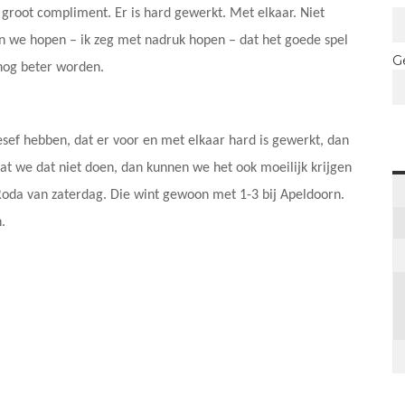
 groot compliment. Er is hard gewerkt. Met elkaar. Niet
en we hopen – ik zeg met nadruk hopen – dat het goede spel
G
nog beter worden.
besef hebben, dat er voor en met elkaar hard is gewerkt, dan
t we dat niet doen, dan kunnen we het ook moeilijk krijgen
 Roda van zaterdag. Die wint gewoon met 1-3 bij Apeldoorn.
.