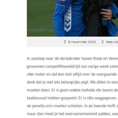
8 november 2025
Kees va
In aanloop naar de derbykraker tussen Roda en Veen
gewonnen competitiewedstrijd van vorige week zater
elke meter en dat kon niet altijd over de voorgaande
denk dat je wel iets belangrijks zegt. We zitten in e
moeten doen. Er is geen enkele individu die boven de
taakbewust hebben gespeeld. Er is niks weggegeven
de penalty erin moeten schieten. In de tweede helft zi
maar dan moet je het overnamemoment pakken, want 