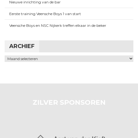
Nieuwe inrichting van de bar
Eerste training Veensche Boys 1 van start
Veensche Boys en NSC Nijkerk treffen elkaar in de beker
ARCHIEF
Archief
ZILVER SPONSOREN