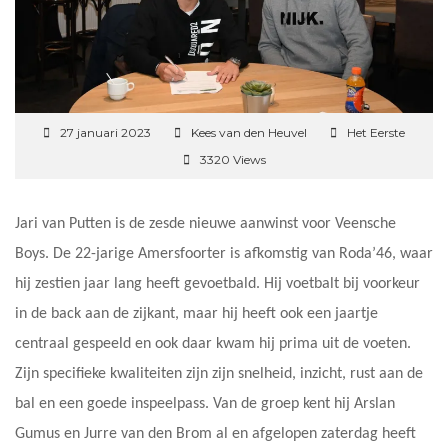
27 januari 2023
Kees van den Heuvel
Het Eerste
3320 Views
Jari van Putten is de zesde nieuwe aanwinst voor Veensche
Boys. De 22-jarige Amersfoorter is afkomstig van Roda’46, waar
hij zestien jaar lang heeft gevoetbald. Hij voetbalt bij voorkeur
in de back aan de zijkant, maar hij heeft ook een jaartje
centraal gespeeld en ook daar kwam hij prima uit de voeten.
Zijn specifieke kwaliteiten zijn zijn snelheid, inzicht, rust aan de
bal en een goede inspeelpass. Van de groep kent hij Arslan
Gumus en Jurre van den Brom al en afgelopen zaterdag heeft