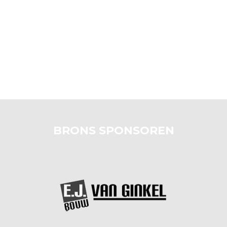
BRONS SPONSOREN