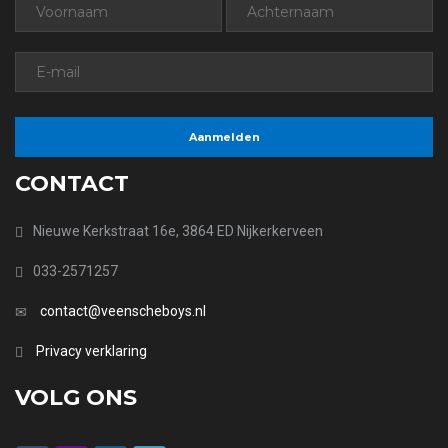
CONTACT
Nieuwe Kerkstraat 16e, 3864 ED Nijkerkerveen
033-2571257
contact@veenscheboys.nl
Privacy verklaring
VOLG ONS