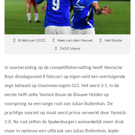
8 februari 2022
Kees van den Heuvel
Het Eerste
3430 Views
In voorbereiding op de competitiehervatting heeft Veensche
Boys dinsdagavond 8 februari op eigen veld een overtuigende
zege behaald op IJsselmeervogels 023. Het werd 3-1. In de
eerste helft zette Yannick Bouw de Blauwe Helden op
voorsprong na een lange rush van Julian Buitenhuis. De
prachtige voorzet op maat werd prima verwerkt door Yannick:
1-0. Na rust zetten de Spakenburgers aanvankelijk meer druk
maar in opnieuw een uitbraak van Julian Buitenhuis, kopte