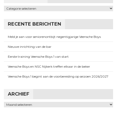
Categorieën
RECENTE BERICHTEN
Meld je aan voor seniorenontbijt negentigjarige Veensche Boys
Nieuwe inrichting van de bar
Eerste training Veensche Boys 1 van start
Veensche Boys en NSC Nijkerk treffen elkaar in de beker
Veensche Boys 1 begint aan de voorbereiding op seizoen 2026/2027
ARCHIEF
Archief