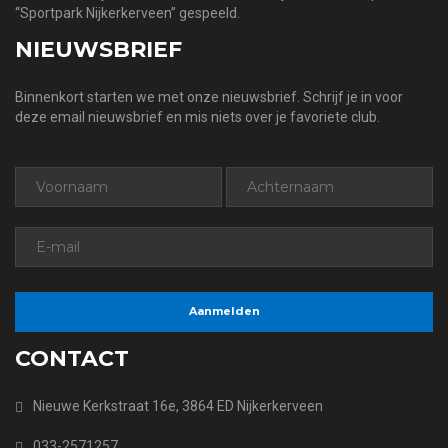
“Sportpark Nijkerkerveen” gespeeld.
NIEUWSBRIEF
Binnenkort starten we met onze nieuwsbrief. Schrijf je in voor
deze email nieuwsbrief en mis niets over je favoriete club.
CONTACT
Nieuwe Kerkstraat 16e, 3864 ED Nijkerkerveen
033-2571257