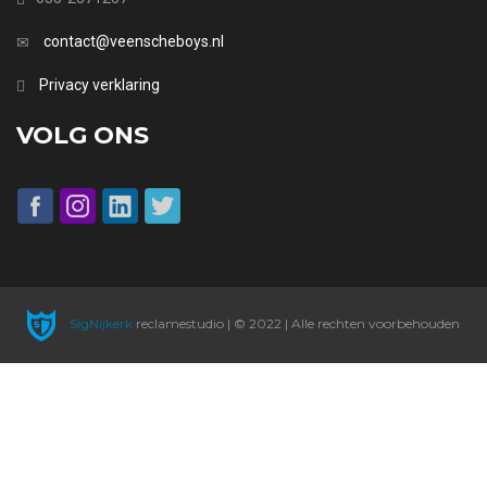
contact@veenscheboys.nl
Privacy verklaring
VOLG ONS
SigNijkerk
reclamestudio | © 2022 | Alle rechten voorbehouden