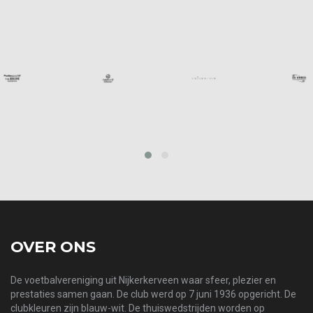
prev
next
OVER ONS
De voetbalvereniging uit Nijkerkerveen waar sfeer, plezier en
prestaties samen gaan. De club werd op 7 juni 1936 opgericht. De
clubkleuren zijn blauw-wit. De thuiswedstrijden worden op