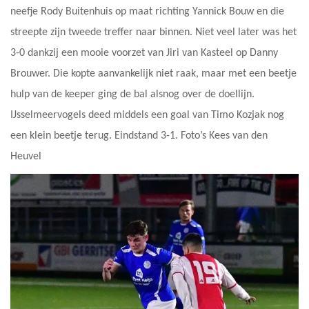
neefje Rody Buitenhuis op maat richting Yannick Bouw en die
streepte zijn tweede treffer naar binnen. Niet veel later was het
3-0 dankzij een mooie voorzet van Jiri van Kasteel op Danny
Brouwer. Die kopte aanvankelijk niet raak, maar met een beetje
hulp van de keeper ging de bal alsnog over de doellijn.
IJsselmeervogels deed middels een goal van Timo Kozjak nog
een klein beetje terug. Eindstand 3-1. Foto’s Kees van den
Heuvel