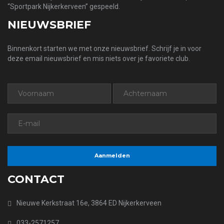
“Sportpark Nijkerkerveen” gespeeld.
NIEUWSBRIEF
Binnenkort starten we met onze nieuwsbrief. Schrijf je in voor
deze email nieuwsbrief en mis niets over je favoriete club.
CONTACT
Nieuwe Kerkstraat 16e, 3864 ED Nijkerkerveen
033-2571257