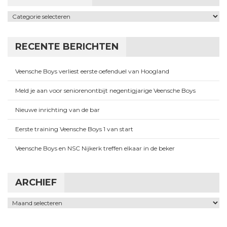
Categorieën
RECENTE BERICHTEN
Veensche Boys verliest eerste oefenduel van Hoogland
Meld je aan voor seniorenontbijt negentigjarige Veensche Boys
Nieuwe inrichting van de bar
Eerste training Veensche Boys 1 van start
Veensche Boys en NSC Nijkerk treffen elkaar in de beker
ARCHIEF
Archief