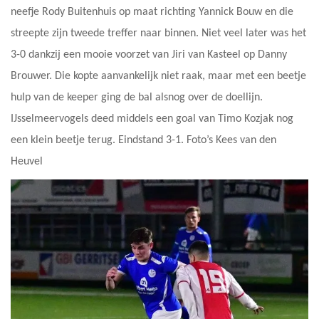
neefje Rody Buitenhuis op maat richting Yannick Bouw en die
streepte zijn tweede treffer naar binnen. Niet veel later was het
3-0 dankzij een mooie voorzet van Jiri van Kasteel op Danny
Brouwer. Die kopte aanvankelijk niet raak, maar met een beetje
hulp van de keeper ging de bal alsnog over de doellijn.
IJsselmeervogels deed middels een goal van Timo Kozjak nog
een klein beetje terug. Eindstand 3-1. Foto’s Kees van den
Heuvel