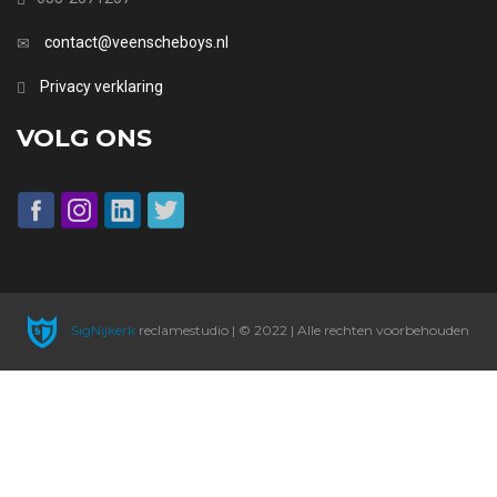
contact@veenscheboys.nl
Privacy verklaring
VOLG ONS
SigNijkerk
reclamestudio | © 2022 | Alle rechten voorbehouden