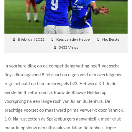
8 februari 2022
Kees van den Heuvel
Het Eerste
3433 Views
In voorbereiding op de competitiehervatting heeft Veensche
Boys dinsdagavond 8 februari op eigen veld een overtuigende
zege behaald op IJsselmeervogels 023. Het werd 3-1. In de
eerste helft zette Yannick Bouw de Blauwe Helden op
voorsprong na een lange rush van Julian Buitenhuis. De
prachtige voorzet op maat werd prima verwerkt door Yannick:
1-0. Na rust zetten de Spakenburgers aanvankelijk meer druk
maar in opnieuw een uitbraak van Julian Buitenhuis, kopte