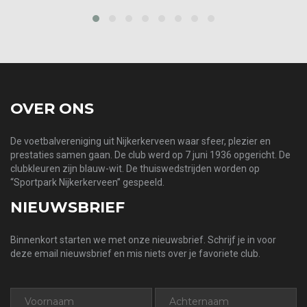
‹
›
OVER ONS
De voetbalvereniging uit Nijkerkerveen waar sfeer, plezier en
prestaties samen gaan. De club werd op 7 juni 1936 opgericht. De
clubkleuren zijn blauw-wit. De thuiswedstrijden worden op
“Sportpark Nijkerkerveen” gespeeld.
NIEUWSBRIEF
Binnenkort starten we met onze nieuwsbrief. Schrijf je in voor
deze email nieuwsbrief en mis niets over je favoriete club.