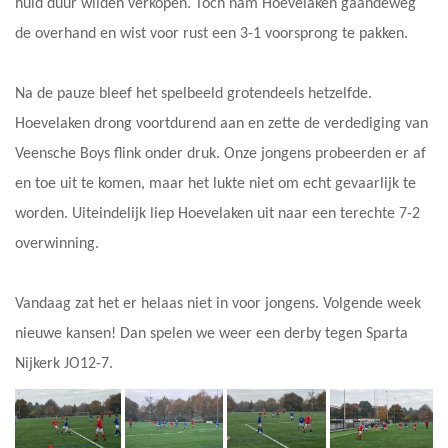
huid duur wilden verkopen. Toch nam Hoevelaken gaandeweg
de overhand en wist voor rust een 3-1 voorsprong te pakken.
Na de pauze bleef het spelbeeld grotendeels hetzelfde.
Hoevelaken drong voortdurend aan en zette de verdediging van
Veensche Boys flink onder druk. Onze jongens probeerden er af
en toe uit te komen, maar het lukte niet om echt gevaarlijk te
worden. Uiteindelijk liep Hoevelaken uit naar een terechte 7-2
overwinning.
Vandaag zat het er helaas niet in voor jongens. Volgende week
nieuwe kansen! Dan spelen we weer een derby tegen Sparta
Nijkerk JO12-7.