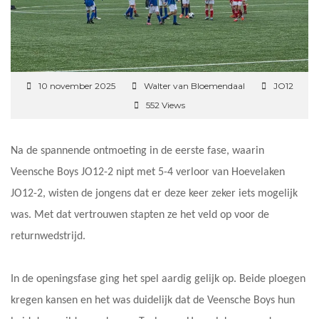
10 november 2025
Walter van Bloemendaal
JO12
552 Views
Na de spannende ontmoeting in de eerste fase, waarin
Veensche Boys JO12-2 nipt met 5-4 verloor van Hoevelaken
JO12-2, wisten de jongens dat er deze keer zeker iets mogelijk
was. Met dat vertrouwen stapten ze het veld op voor de
returnwedstrijd.
In de openingsfase ging het spel aardig gelijk op. Beide ploegen
kregen kansen en het was duidelijk dat de Veensche Boys hun