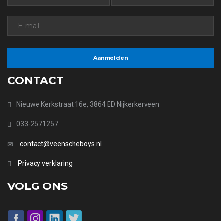
CONTACT
Nieuwe Kerkstraat 16e, 3864 ED Nijkerkerveen
033-2571257
contact@veenscheboys.nl
Privacy verklaring
VOLG ONS