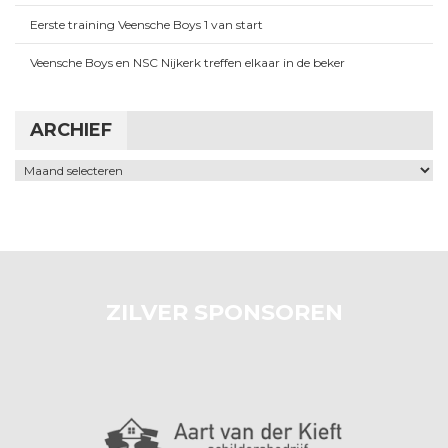
Eerste training Veensche Boys 1 van start
Veensche Boys en NSC Nijkerk treffen elkaar in de beker
ARCHIEF
Archief
ZILVER SPONSOREN