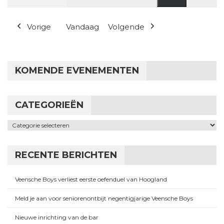
(1 evenement
Vorige
Vandaag
Volgende
KOMENDE EVENEMENTEN
CATEGORIEËN
Categorieën
RECENTE BERICHTEN
Veensche Boys verliest eerste oefenduel van Hoogland
Meld je aan voor seniorenontbijt negentigjarige Veensche Boys
Nieuwe inrichting van de bar