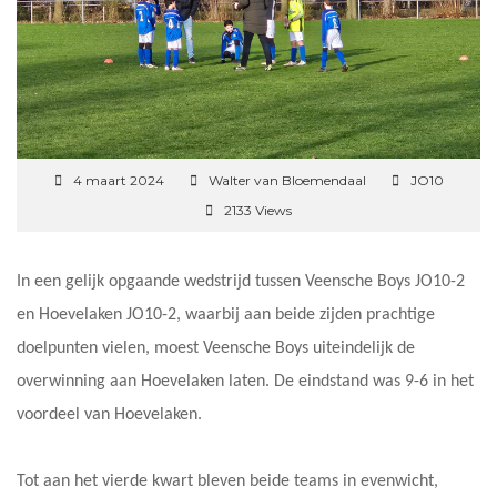
4 maart 2024
Walter van Bloemendaal
JO10
2133 Views
In een gelijk opgaande wedstrijd tussen Veensche Boys JO10-2
en Hoevelaken JO10-2, waarbij aan beide zijden prachtige
doelpunten vielen, moest Veensche Boys uiteindelijk de
overwinning aan Hoevelaken laten. De eindstand was 9-6 in het
voordeel van Hoevelaken.
Tot aan het vierde kwart bleven beide teams in evenwicht,