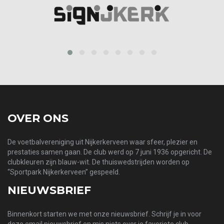
prev
next
OVER ONS
De voetbalvereniging uit Nijkerkerveen waar sfeer, plezier en
prestaties samen gaan. De club werd op 7 juni 1936 opgericht. De
clubkleuren zijn blauw-wit. De thuiswedstrijden worden op
“Sportpark Nijkerkerveen” gespeeld.
NIEUWSBRIEF
Binnenkort starten we met onze nieuwsbrief. Schrijf je in voor