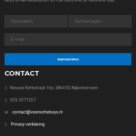
deze email nieuwsbrief en mis niets over je favoriete club.
CONTACT
Nieuwe Kerkstraat 16e, 3864 ED Nijkerkerveen
033-2571257
contact@veenscheboys.nl
Privacy verklaring