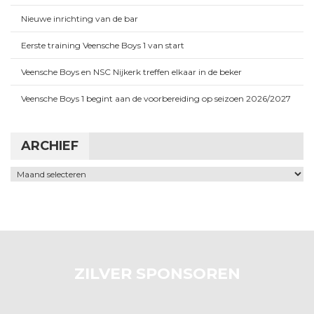
Nieuwe inrichting van de bar
Eerste training Veensche Boys 1 van start
Veensche Boys en NSC Nijkerk treffen elkaar in de beker
Veensche Boys 1 begint aan de voorbereiding op seizoen 2026/2027
ARCHIEF
Archief
ZILVER SPONSOREN