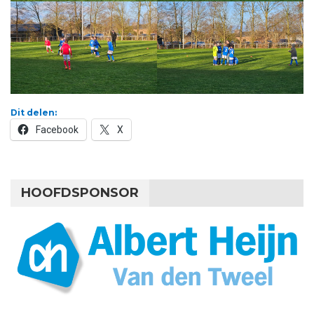
Dit delen:
Facebook
X
HOOFDSPONSOR