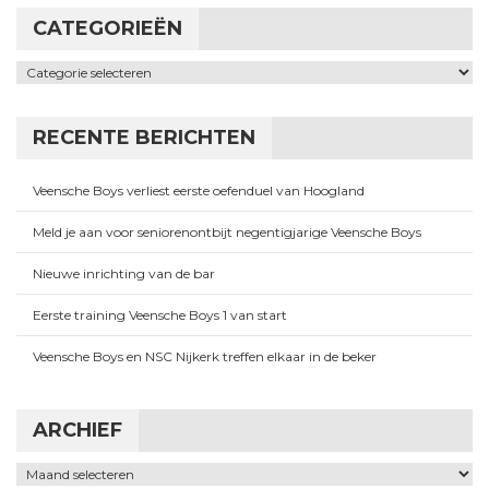
CATEGORIEËN
Categorieën
RECENTE BERICHTEN
Veensche Boys verliest eerste oefenduel van Hoogland
Meld je aan voor seniorenontbijt negentigjarige Veensche Boys
Nieuwe inrichting van de bar
Eerste training Veensche Boys 1 van start
Veensche Boys en NSC Nijkerk treffen elkaar in de beker
ARCHIEF
Archief