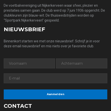
De voetbalvereniging uit Nijkerkerveen waar sfeer, plezier en
prestaties samen gaan. De club werd op 7 juni 1936 opgericht. De
clubkleuren zijn blauw-wit. De thuiswedstrijden worden op
“Sportpark Nijkerkerveen” gespeeld.
NIEUWSBRIEF
Binnenkort starten we met onze nieuwsbrief. Schrijf je in voor
deze email nieuwsbrief en mis niets over je favoriete club.
CONTACT