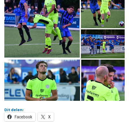
Dit delen:
Facebook
X