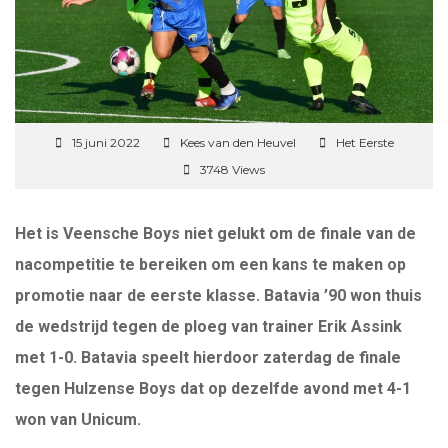
15 juni 2022
Kees van den Heuvel
Het Eerste
3748 Views
Het is Veensche Boys niet gelukt om de finale van de
nacompetitie te bereiken om een kans te maken op
promotie naar de eerste klasse. Batavia ’90 won thuis
de wedstrijd tegen de ploeg van trainer Erik Assink
met 1-0. Batavia speelt hierdoor zaterdag de finale
tegen Hulzense Boys dat op dezelfde avond met 4-1
won van Unicum.