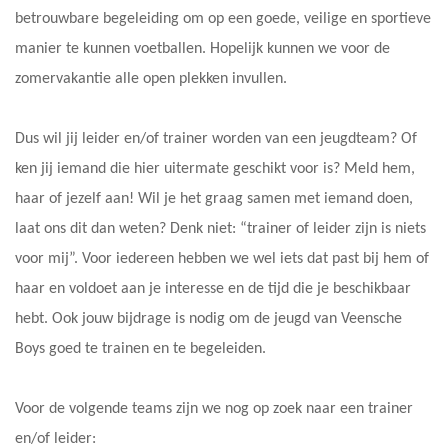
betrouwbare begeleiding om op een goede, veilige en sportieve
manier te kunnen voetballen. Hopelijk kunnen we voor de
zomervakantie alle open plekken invullen.
Dus wil jij leider en/of trainer worden van een jeugdteam? Of
ken jij iemand die hier uitermate geschikt voor is? Meld hem,
haar of jezelf aan! Wil je het graag samen met iemand doen,
laat ons dit dan weten? Denk niet: “trainer of leider zijn is niets
voor mij”. Voor iedereen hebben we wel iets dat past bij hem of
haar en voldoet aan je interesse en de tijd die je beschikbaar
hebt. Ook jouw bijdrage is nodig om de jeugd van Veensche
Boys goed te trainen en te begeleiden.
Voor de volgende teams zijn we nog op zoek naar een trainer
en/of leider: