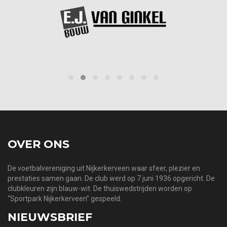
prev
next
OVER ONS
De voetbalvereniging uit Nijkerkerveen waar sfeer, plezier en
prestaties samen gaan. De club werd op 7 juni 1936 opgericht. De
clubkleuren zijn blauw-wit. De thuiswedstrijden worden op
“Sportpark Nijkerkerveen” gespeeld.
NIEUWSBRIEF