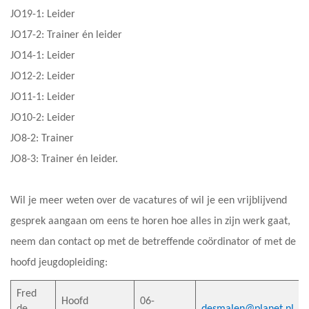
JO19-1: Leider
JO17-2: Trainer én leider
JO14-1: Leider
JO12-2: Leider
JO11-1: Leider
JO10-2: Leider
JO8-2: Trainer
JO8-3: Trainer én leider.
Wil je meer weten over de vacatures of wil je een vrijblijvend
gesprek aangaan om eens te horen hoe alles in zijn werk gaat,
neem dan contact op met de betreffende coördinator of met de
hoofd jeugdopleiding:
Fred
Hoofd
06-
de
desmalen@planet.nl