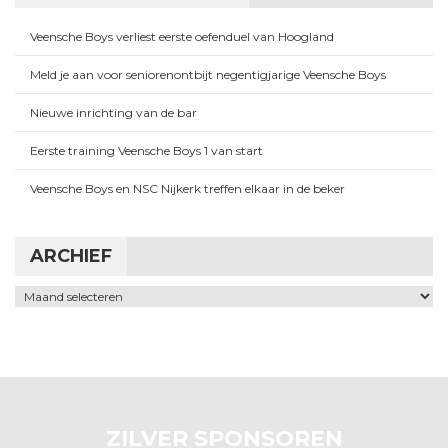
Veensche Boys verliest eerste oefenduel van Hoogland
Meld je aan voor seniorenontbijt negentigjarige Veensche Boys
Nieuwe inrichting van de bar
Eerste training Veensche Boys 1 van start
Veensche Boys en NSC Nijkerk treffen elkaar in de beker
ARCHIEF
Archief
ZILVER SPONSOREN