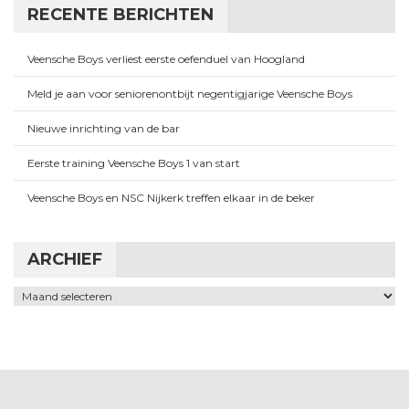
RECENTE BERICHTEN
Veensche Boys verliest eerste oefenduel van Hoogland
Meld je aan voor seniorenontbijt negentigjarige Veensche Boys
Nieuwe inrichting van de bar
Eerste training Veensche Boys 1 van start
Veensche Boys en NSC Nijkerk treffen elkaar in de beker
ARCHIEF
Archief