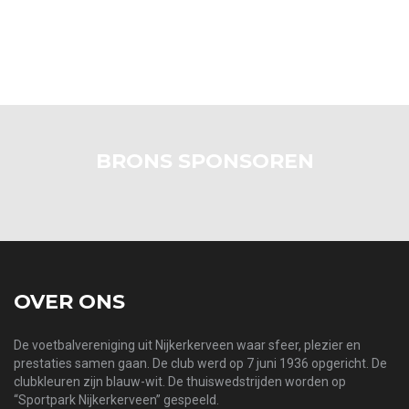
BRONS SPONSOREN
OVER ONS
De voetbalvereniging uit Nijkerkerveen waar sfeer, plezier en
prestaties samen gaan. De club werd op 7 juni 1936 opgericht. De
clubkleuren zijn blauw-wit. De thuiswedstrijden worden op
“Sportpark Nijkerkerveen” gespeeld.