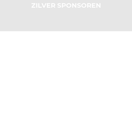
ZILVER SPONSOREN