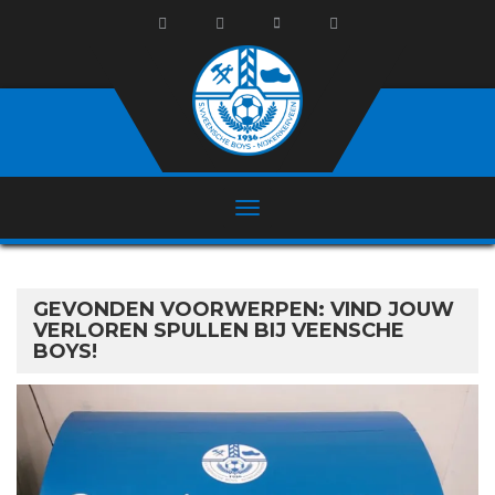
GEVONDEN VOORWERPEN: VIND JOUW
VERLOREN SPULLEN BIJ VEENSCHE
BOYS!