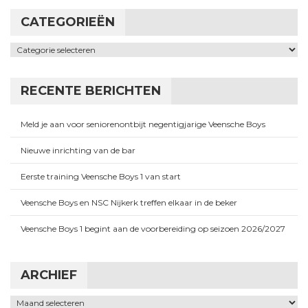
CATEGORIEËN
Categorieën
RECENTE BERICHTEN
Meld je aan voor seniorenontbijt negentigjarige Veensche Boys
Nieuwe inrichting van de bar
Eerste training Veensche Boys 1 van start
Veensche Boys en NSC Nijkerk treffen elkaar in de beker
Veensche Boys 1 begint aan de voorbereiding op seizoen 2026/2027
ARCHIEF
Archief