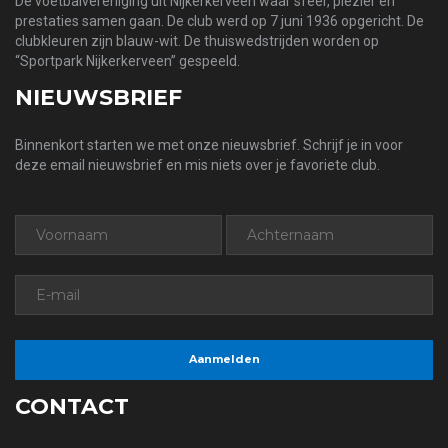
De voetbalvereniging uit Nijkerkerveen waar sfeer, plezier en
prestaties samen gaan. De club werd op 7 juni 1936 opgericht. De
clubkleuren zijn blauw-wit. De thuiswedstrijden worden op
“Sportpark Nijkerkerveen” gespeeld.
NIEUWSBRIEF
Binnenkort starten we met onze nieuwsbrief. Schrijf je in voor
deze email nieuwsbrief en mis niets over je favoriete club.
CONTACT