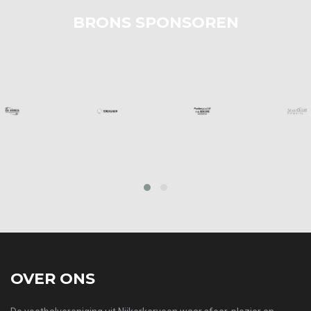
BRONS SPONSOREN
prev
next
OVER ONS