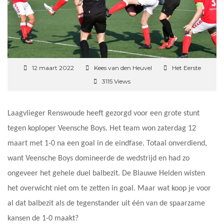
12 maart 2022
Kees van den Heuvel
Het Eerste
3115 Views
Laagvlieger Renswoude heeft gezorgd voor een grote stunt
tegen koploper Veensche Boys. Het team won zaterdag 12
maart met 1-0 na een goal in de eindfase. Totaal onverdiend,
want Veensche Boys domineerde de wedstrijd en had zo
ongeveer het gehele duel balbezit. De Blauwe Helden wisten
het overwicht niet om te zetten in goal. Maar wat koop je voor
al dat balbezit als de tegenstander uit één van de spaarzame
kansen de 1-0 maakt?