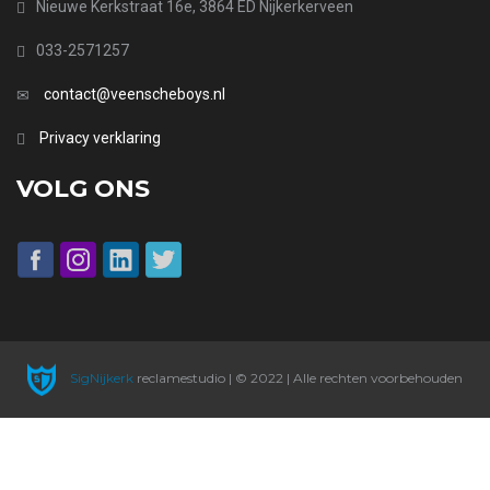
Nieuwe Kerkstraat 16e, 3864 ED Nijkerkerveen
033-2571257
contact@veenscheboys.nl
Privacy verklaring
VOLG ONS
SigNijkerk
reclamestudio | © 2022 | Alle rechten voorbehouden