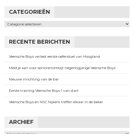
CATEGORIEËN
Categorieën
RECENTE BERICHTEN
Veensche Boys verliest eerste oefenduel van Hoogland
Meld je aan voor seniorenontbijt negentigjarige Veensche Boys
Nieuwe inrichting van de bar
Eerste training Veensche Boys 1 van start
Veensche Boys en NSC Nijkerk treffen elkaar in de beker
ARCHIEF
Archief