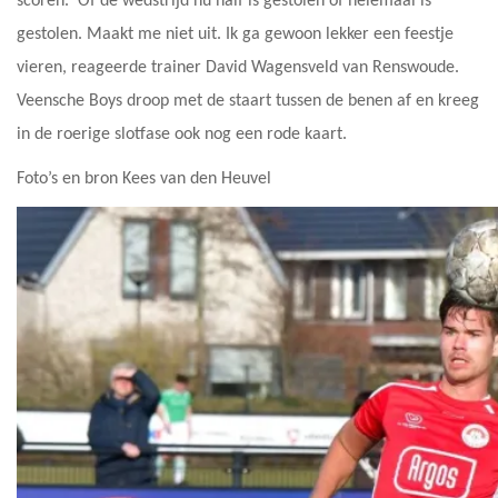
scoren. ‘Of de wedstrijd nu half is gestolen of helemaal is
gestolen. Maakt me niet uit. Ik ga gewoon lekker een feestje
vieren, reageerde trainer David Wagensveld van Renswoude.
Veensche Boys droop met de staart tussen de benen af en kreeg
in de roerige slotfase ook nog een rode kaart.
Foto’s en bron Kees van den Heuvel