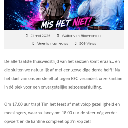
21 mei 2026
Walter van Bloemendaal
Verenigingsnieuws
509 Views
De allerlaatste thuiswedstrijd van het seizoen komt eraan… en
die sluiten we natuurlijk af met een geweldige derde helft! Na
het duel van ons eerste elftal tegen BFC verandert onze kantine
in dé plek voor een onvergetelijke seizoensafsluiting.
Om 17.00 uur trapt Tim het feest af met volop gezelligheid en
meezingers, waarna Janey om 18.00 uur de sfeer nóg verder
opvoert en de kantine compleet op z’n kop zet!