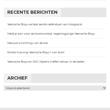
RECENTE BERICHTEN
Veensche Boys verliest eerste oefenduel van Hoogland
Meld je aan voor seniorenontbijt negentigjarige Veensche Boys
Nieuwe inrichting van de bar
Eerste training Veensche Boys 1 van start
Veensche Boys en NSC Nijkerk treffen elkaar in de beker
ARCHIEF
Archief