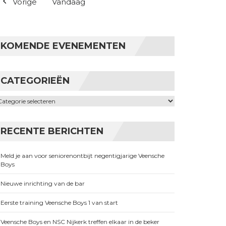
Vorige
Vandaag
KOMENDE EVENEMENTEN
CATEGORIEËN
ategorieën
RECENTE BERICHTEN
Meld je aan voor seniorenontbijt negentigjarige Veensche
Boys
Nieuwe inrichting van de bar
Eerste training Veensche Boys 1 van start
Veensche Boys en NSC Nijkerk treffen elkaar in de beker