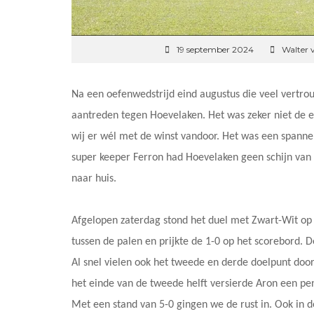
19 september 2024
Walter 
Na een oefenwedstrijd eind augustus die veel vertr
aantreden tegen Hoevelaken. Het was zeker niet de e
wij er wél met de winst vandoor. Het was een spann
super keeper Ferron had Hoevelaken geen schijn van
naar huis.
Afgelopen zaterdag stond het duel met Zwart-Wit op
tussen de palen en prijkte de 1-0 op het scorebord. 
Al snel vielen ook het tweede en derde doelpunt door
het einde van de tweede helft versierde Aron een pe
Met een stand van 5-0 gingen we de rust in. Ook in 