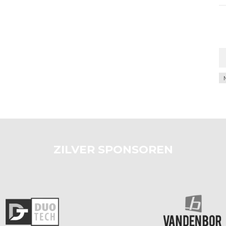
Ar
ZILVER SPONSOREN