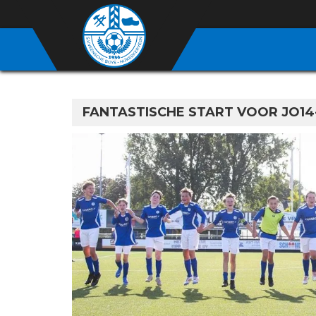
FANTASTISCHE START VOOR JO14