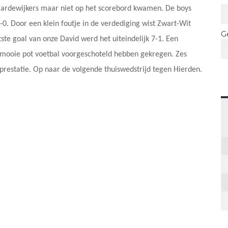
Hardewijkers maar niet op het scorebord kwamen. De boys
0. Door een klein foutje in de verdediging wist Zwart-Wit
G
te goal van onze David werd het uiteindelijk 7-1. Een
 mooie pot voetbal voorgeschoteld hebben gekregen. Zes
 prestatie. Op naar de volgende thuiswedstrijd tegen Hierden.