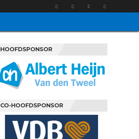
HOOFDSPONSOR
CO-HOOFDSPONSOR