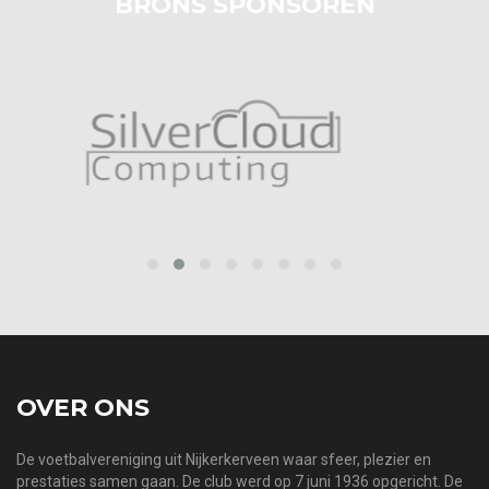
BRONS SPONSOREN
prev
next
OVER ONS
De voetbalvereniging uit Nijkerkerveen waar sfeer, plezier en
prestaties samen gaan. De club werd op 7 juni 1936 opgericht. De