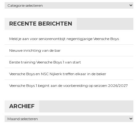
Categorieën
RECENTE BERICHTEN
Meld je aan voor seniorenontbijt negentigjarige Veensche Boys
Nieuwe inrichting van de bar
Eerste training Veensche Boys 1 van start
Veensche Boys en NSC Nijkerk treffen elkaar in de beker
Veensche Boys 1 begint aan de voorbereiding op seizoen 2026/2027
ARCHIEF
Archief