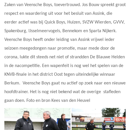
Zaken van Veensche Boys, toevertrouwd. Jos Bouw spreekt groot
respect en waardering uit voor het besluit van Assink, die
eerder actief was bij Quick Boys, Huizen, SVZW Wierden, GVVV,
Spakenburg, IJsselmeervogels, Bennekom en Sparta Nijkerk.
Veensche Boys heeft onder leiding van Assink vrijwel ieder
seizoen meegedongen naar promotie, maar mede door de
corona, lukte dit steeds net niet of strandden De Blauwe Helden
in de nacompetitie. Een wapenfeit is nog wel het spelen van de
KNVB-finale in het district Oost tegen uiteindelijke winnaar
Berkum. Veensche Boys gaat nu actief op zoek naar een nieuwe
hoofdtrainer. Het is nog niet bekend wat de overige stafleden
gaan doen. Foto en bron Kees van den Heuvel