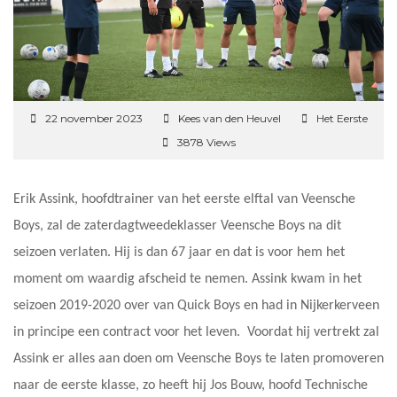
22 november 2023
Kees van den Heuvel
Het Eerste
3878 Views
Erik Assink, hoofdtrainer van het eerste elftal van Veensche
Boys, zal de zaterdagtweedeklasser Veensche Boys na dit
seizoen verlaten. Hij is dan 67 jaar en dat is voor hem het
moment om waardig afscheid te nemen. Assink kwam in het
seizoen 2019-2020 over van Quick Boys en had in Nijkerkerveen
in principe een contract voor het leven. Voordat hij vertrekt zal
Assink er alles aan doen om Veensche Boys te laten promoveren
naar de eerste klasse, zo heeft hij Jos Bouw, hoofd Technische