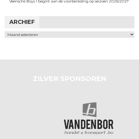
Veensche Boys 1 begint aan de voorbereiding op seizoen 2026/2027
ARCHIEF
Archief
ZILVER SPONSOREN