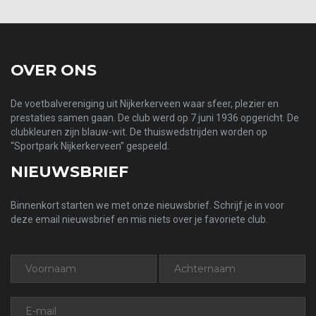
OVER ONS
De voetbalvereniging uit Nijkerkerveen waar sfeer, plezier en
prestaties samen gaan. De club werd op 7 juni 1936 opgericht. De
clubkleuren zijn blauw-wit. De thuiswedstrijden worden op
“Sportpark Nijkerkerveen” gespeeld.
NIEUWSBRIEF
Binnenkort starten we met onze nieuwsbrief. Schrijf je in voor
deze email nieuwsbrief en mis niets over je favoriete club.