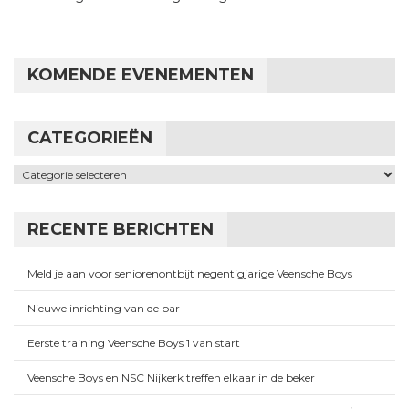
KOMENDE EVENEMENTEN
CATEGORIEËN
Categorieën
RECENTE BERICHTEN
Meld je aan voor seniorenontbijt negentigjarige Veensche Boys
Nieuwe inrichting van de bar
Eerste training Veensche Boys 1 van start
Veensche Boys en NSC Nijkerk treffen elkaar in de beker