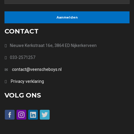
CONTACT
Nieuwe Kerkstraat 16e, 3864 ED Nijkerkerveen
033-2571257
contact@veenscheboys.nl
Privacy verklaring
VOLG ONS