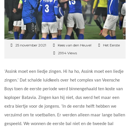
25 november 2021
Kees van den Heuvel
Het Eerste
2994 Views
‘Assink moet een liedje zingen. Hi ha ho, Assink moet een liedje
zingen.’ Dat schalde luidkeels over het complex van Veensche
Boys toen de eerste periode werd binnengehaald ten koste van
koploper Batavia. Zingen kan hij niet, dus werd het maar een
extra biertje voor de jongens. ‘In de eerste helft hebben we
verzuimd om te voetballen. Er werden alleen maar lange ballen
gespeeld. We wonnen de eerste bal niet en de tweede bal