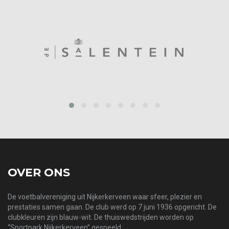
prev
next
OVER ONS
De voetbalvereniging uit Nijkerkerveen waar sfeer, plezier en
prestaties samen gaan. De club werd op 7 juni 1936 opgericht. De
clubkleuren zijn blauw-wit. De thuiswedstrijden worden op
“Sportpark Nijkerkerveen” gespeeld.