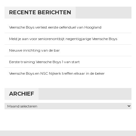
RECENTE BERICHTEN
Veensche Boys verliest eerste oefenduel van Hoogland
Meld je aan voor seniorenontbijt negentigjarige Veensche Boys
Nieuwe inrichting van de bar
Eerste training Veensche Boys 1 van start
Veensche Boys en NSC Nijkerk treffen elkaar in de beker
ARCHIEF
Archief