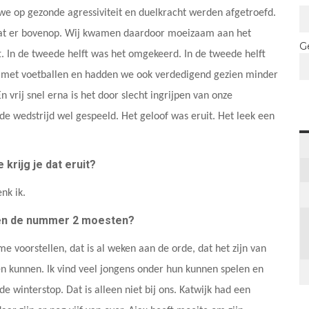
e op gezonde agressiviteit en duelkracht werden afgetroefd.
 zat er bovenop. Wij kwamen daardoor moeizaam aan het
G
. In de tweede helft was het omgekeerd. In de tweede helft
g met voetballen en hadden we ook verdedigend gezien minder
n vrij snel erna is het door slecht ingrijpen van onze
de wedstrijd wel gespeeld. Het geloof was eruit. Het leek een
krijg je dat eruit?
nk ik.
gen de nummer 2 moesten?
me voorstellen, dat is al weken aan de orde, dat het zijn van
ten kunnen. Ik vind veel jongens onder hun kunnen spelen en
e winterstop. Dat is alleen niet bij ons. Katwijk had een