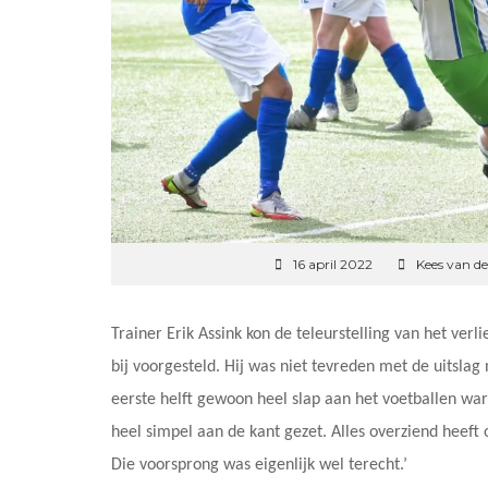
16 april 2022
Kees van d
Trainer Erik Assink kon de teleurstelling van het verl
bij voorgesteld. Hij was niet tevreden met de uitslag
eerste helft gewoon heel slap aan het voetballen w
heel simpel aan de kant gezet. Alles overziend heef
Die voorsprong was eigenlijk wel terecht.’