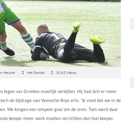
en Heuvel
Het Eerste
3043 Views
ies tegen asv Dronten moeilijk verbijten. Hij had zich er meer
 noch de bijdrage van Veensche Boys erin. ‘Ik vond dat we in de
aren. We kregen een simpele goal om de oren. Tom werd daar
t onze keeper meer werk moeten verrichten dan hun keeper.