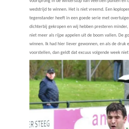
voorsprong in de winterstop van veertien punten en da
wedstrijd te winnen. Het is niet vreemd. Een koplo
tegenstander heeft in een goede serie met overtuigen
dichterbij gekropen en wij hebben presteren minder, 
niet meer als rijpe appelen uit de boom vallen. De g
winnen. Ik had hier liever gewonnen, en als de druk e
voorstellen, dan geldt dat excuus volgende week niet