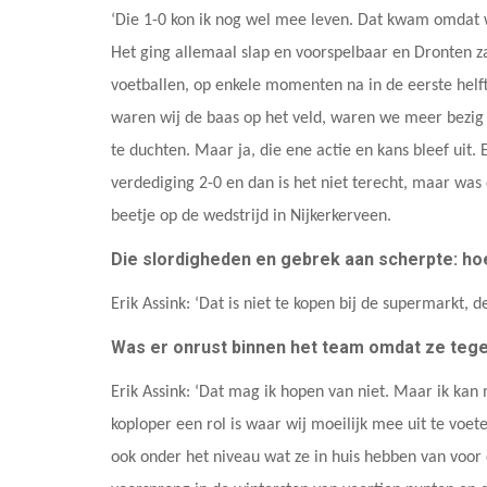
‘Die 1-0 kon ik nog wel mee leven. Dat kwam omdat w
Het ging allemaal slap en voorspelbaar en Dronten
voetballen, op enkele momenten na in de eerste helft
waren wij de baas op het veld, waren we meer bezi
te duchten. Maar ja, die ene actie en kans bleef uit. E
verdediging 2-0 en dan is het niet terecht, maar was 
beetje op de wedstrijd in Nijkerkerveen.
Die slordigheden en gebrek aan scherpte: hoe 
Erik Assink: ‘Dat is niet te kopen bij de supermarkt, de
Was er onrust binnen het team omdat ze te
Erik Assink: ‘Dat mag ik hopen van niet. Maar ik kan 
koploper een rol is waar wij moeilijk mee uit te voe
ook onder het niveau wat ze in huis hebben van voor d