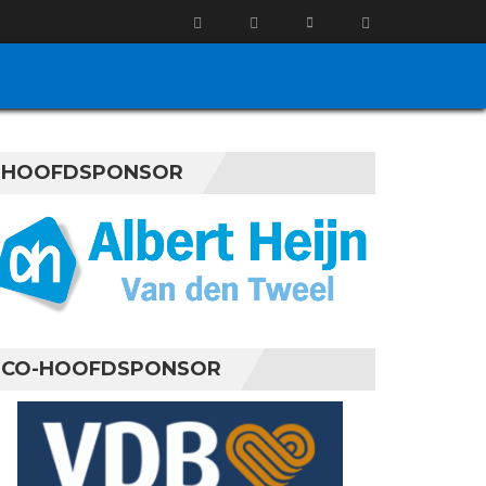
HOOFDSPONSOR
CO-HOOFDSPONSOR