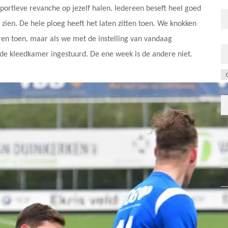
Sportieve revanche op jezelf halen. Iedereen beseft heel goed
zien. De hele ploeg heeft het laten zitten toen. We knokken
ren toen, maar als we met de instelling van vandaag
 kleedkamer ingestuurd. De ene week is de andere niet.
C