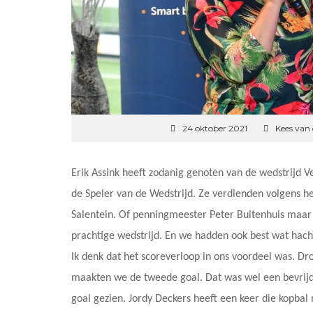
24 oktober 2021
Kees van
Erik Assink heeft zodanig genoten van de wedstrijd 
de Speler van de Wedstrijd. Ze verdienden volgens h
Salentein. Of penningmeester Peter Buitenhuis maar 
prachtige wedstrijd. En we hadden ook best wat hac
Ik denk dat het scoreverloop in ons voordeel was. Dr
maakten we de tweede goal. Dat was wel een bevrijdin
goal gezien. Jordy Deckers heeft een keer die kopbal