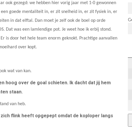
jaar ook gezegd: we hebben hier vorig jaar met 1-0 gewonnen
een goede mentaliteit in, er zit snelheid in, er zit fysiek in, er
G
iten in dat elftal. Dan moet je zelf ook de boel op orde
 Dat was een lamlendige pot. Je weet hoe ik erbij stond.
. Er is door het hele team enorm geknokt. Prachtige aanvallen
snoeihard over kopt.
 ook wat van kan.
en hoog over de goal schieten. Ik dacht dat jij hem
aten staan.
stand van heb.
 zich flink heeft opgepept omdat de koploper langs