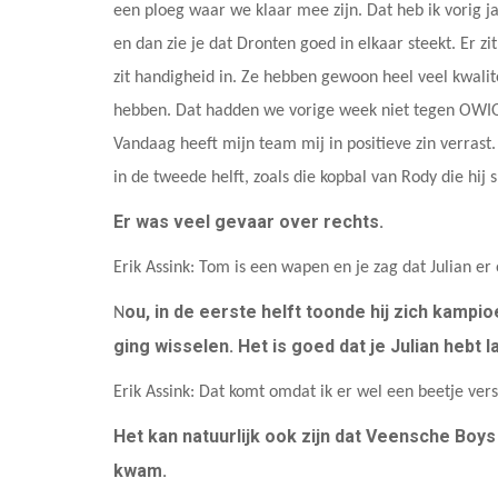
een ploeg waar we klaar mee zijn. Dat heb ik vorig 
en dan zie je dat Dronten goed in elkaar steekt. Er zit 
zit handigheid in. Ze hebben gewoon heel veel kwalite
hebben. Dat hadden we vorige week niet tegen OWIOS.
Vandaag heeft mijn team mij in positieve zin verrast
in de tweede helft, zoals die kopbal van Rody die hij 
Er was veel gevaar over rechts.
Erik Assink: Tom is een wapen en je zag dat Julian er
ou, in de eerste helft toonde hij zich kampio
N
ging wisselen. Het is goed dat je Julian hebt l
Erik Assink: Dat komt omdat ik er wel een beetje ver
Het kan natuurlijk ook zijn dat Veensche Boys
kwam.