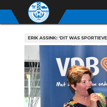
ERIK ASSINK: ‘DIT WAS SPORTIE