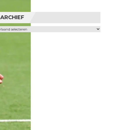
ARCHIEF
chief