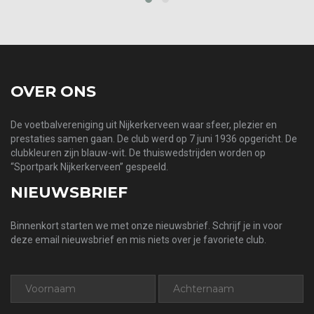
‹
›
OVER ONS
De voetbalvereniging uit Nijkerkerveen waar sfeer, plezier en
prestaties samen gaan. De club werd op 7 juni 1936 opgericht. De
clubkleuren zijn blauw-wit. De thuiswedstrijden worden op
“Sportpark Nijkerkerveen” gespeeld.
NIEUWSBRIEF
Binnenkort starten we met onze nieuwsbrief. Schrijf je in voor
deze email nieuwsbrief en mis niets over je favoriete club.