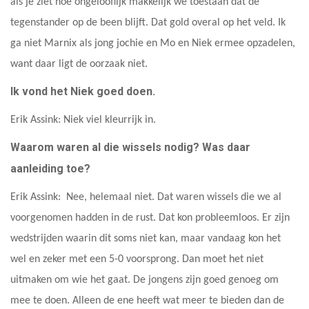
als je ziet hoe ongelooflijk makkelijk we toestaan dat de
tegenstander op de been blijft. Dat gold overal op het veld. Ik
ga niet Marnix als jong jochie en Mo en Niek ermee opzadelen,
want daar ligt de oorzaak niet.
Ik vond het Niek goed doen.
Erik Assink: Niek viel kleurrijk in.
Waarom waren al die wissels nodig? Was daar
aanleiding toe?
Erik Assink: Nee, helemaal niet. Dat waren wissels die we al
voorgenomen hadden in de rust. Dat kon probleemloos. Er zijn
wedstrijden waarin dit soms niet kan, maar vandaag kon het
wel en zeker met een 5-0 voorsprong. Dan moet het niet
uitmaken om wie het gaat. De jongens zijn goed genoeg om
mee te doen. Alleen de ene heeft wat meer te bieden dan de