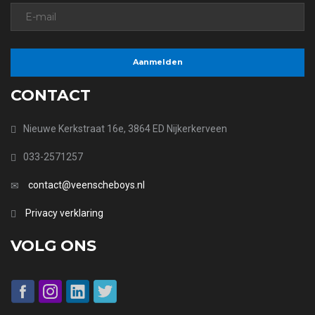
CONTACT
Nieuwe Kerkstraat 16e, 3864 ED Nijkerkerveen
033-2571257
contact@veenscheboys.nl
Privacy verklaring
VOLG ONS