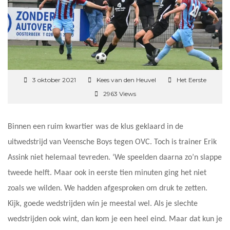
3 oktober 2021
Kees van den Heuvel
Het Eerste
2963 Views
Binnen een ruim kwartier was de klus geklaard in de
uitwedstrijd van Veensche Boys tegen OVC. Toch is trainer Erik
Assink niet helemaal tevreden. ‘We speelden daarna zo’n slappe
tweede helft. Maar ook in eerste tien minuten ging het niet
zoals we wilden. We hadden afgesproken om druk te zetten.
Kijk, goede wedstrijden win je meestal wel. Als je slechte
wedstrijden ook wint, dan kom je een heel eind. Maar dat kun je