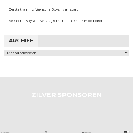
Eerste training Veensche Boys 1 van start
Veensche Boys en NSC Nijkerk treffen elkaar in de beker
ARCHIEF
Archief
ZILVER SPONSOREN