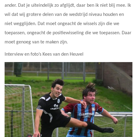
ander. Dat je uiteindelijk zo afglijdt, daar ben ik niet blij mee. Ik
wil dat wij grotere delen van de wedstrijd niveau houden en
niet wegglijden. Dat moet ongeacht de wissels zijn die we
toepassen, ongeacht de positiewisseling die we toepassen. Daar
moet genoeg van te maken zijn.
Interview en foto’s Kees van den Heuvel