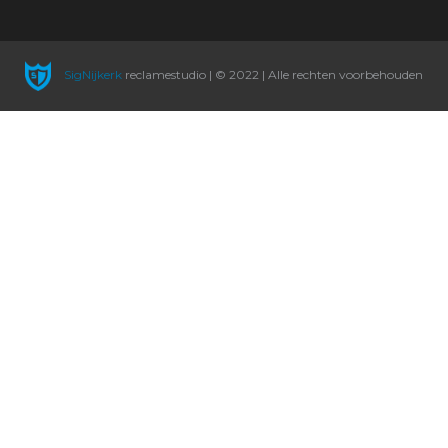
SigNijkerk
reclamestudio | © 2022 | Alle rechten voorbehouden