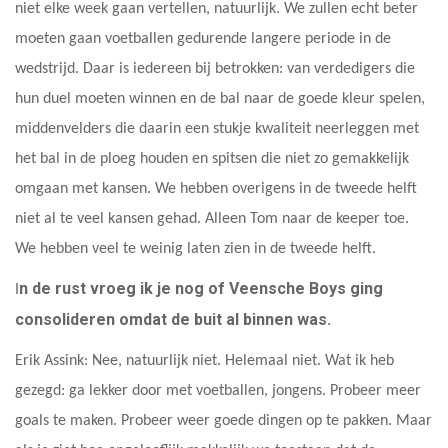
niet elke week gaan vertellen, natuurlijk. We zullen echt beter
moeten gaan voetballen gedurende langere periode in de
wedstrijd. Daar is iedereen bij betrokken: van verdedigers die
hun duel moeten winnen en de bal naar de goede kleur spelen,
middenvelders die daarin een stukje kwaliteit neerleggen met
het bal in de ploeg houden en spitsen die niet zo gemakkelijk
omgaan met kansen. We hebben overigens in de tweede helft
niet al te veel kansen gehad. Alleen Tom naar de keeper toe.
We hebben veel te weinig laten zien in de tweede helft.
n de rust vroeg ik je nog of Veensche Boys ging
I
consolideren omdat de buit al binnen was.
Erik Assink: Nee, natuurlijk niet. Helemaal niet. Wat ik heb
gezegd: ga lekker door met voetballen, jongens. Probeer meer
goals te maken. Probeer weer goede dingen op te pakken. Maar