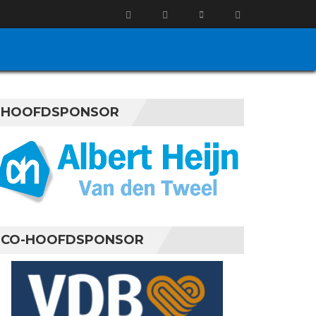
HOOFDSPONSOR
CO-HOOFDSPONSOR