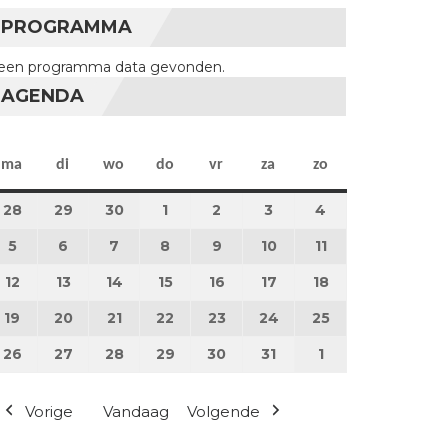
PROGRAMMA
een programma data gevonden.
AGENDA
maandag
dinsdag
woensdag
donderdag
vrijdag
zaterdag
zondag
ma
di
wo
do
vr
za
zo
28
28 april 2025
29
29 april 2025
30
30 april 2025
1
1 mei 2025
2
2 mei 2025
3
3 mei 2025
4
4 mei 2025
5
5 mei 2025
6
6 mei 2025
7
7 mei 2025
8
8 mei 2025
9
9 mei 2025
10
10 mei 2025
11
11 mei 2025
12
12 mei 2025
13
13 mei 2025
14
14 mei 2025
15
15 mei 2025
16
16 mei 2025
17
17 mei 2025
18
18 mei 2025
19
19 mei 2025
20
20 mei 2025
21
21 mei 2025
22
22 mei 2025
23
23 mei 2025
24
24 mei 2025
25
25 mei 2025
26
26 mei 2025
27
27 mei 2025
28
28 mei 2025
29
29 mei 2025
30
30 mei 2025
31
31 mei 2025
1
1 juni 2025
Vorige
Vandaag
Volgende