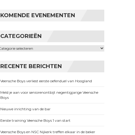
KOMENDE EVENEMENTEN
CATEGORIEËN
ategorieën
RECENTE BERICHTEN
Veensche Boys verliest eerste oefenduel van Hoogland
Meld je aan voor seniorenontbijt negentigjarige Veensche
Boys
Nieuwe inrichting van de bar
Eerste training Veensche Boys 1 van start
Veensche Boys en NSC Nijkerk treffen elkaar in de beker