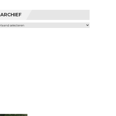
ARCHIEF
chief