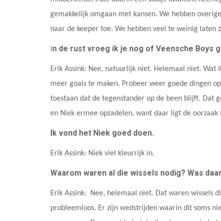
gemakkelijk omgaan met kansen. We hebben overigens
naar de keeper toe. We hebben veel te weinig laten z
n de rust vroeg ik je nog of Veensche Boys g
I
Erik Assink: Nee, natuurlijk niet. Helemaal niet. Wat
meer goals te maken. Probeer weer goede dingen op t
toestaan dat de tegenstander op de been blijft. Dat g
en Niek ermee opzadelen, want daar ligt de oorzaak 
Ik vond het Niek goed doen.
Erik Assink: Niek viel kleurrijk in.
Waarom waren al die wissels nodig? Was daar
Erik Assink: Nee, helemaal niet. Dat waren wissels 
probleemloos. Er zijn wedstrijden waarin dit soms n