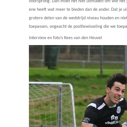
voorsprong. Dan moet het niet uitmaken om wie het 
ene heeft wat meer te bieden dan de ander. Dat je uitei
grotere delen van de wedstrijd niveau houden en niet
toepassen, ongeacht de positiewisseling die we toep
Interview en foto’s Kees van den Heuvel