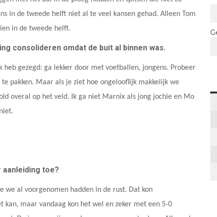
 in de tweede helft niet al te veel kansen gehad. Alleen Tom
ien in de tweede helft.
G
ing consolideren omdat de buit al binnen was.
 ik heb gezegd: ga lekker door met voetballen, jongens. Probeer
e pakken. Maar als je ziet hoe ongelooflijk makkelijk we
old overal op het veld. Ik ga niet Marnix als jong jochie en Mo
niet.
 aanleiding toe?
die we al voorgenomen hadden in de rust. Dat kon
iet kan, maar vandaag kon het wel en zeker met een 5-0