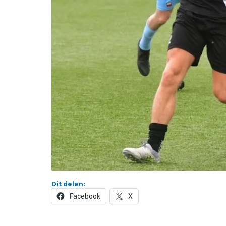
Dit delen:
Facebook
X