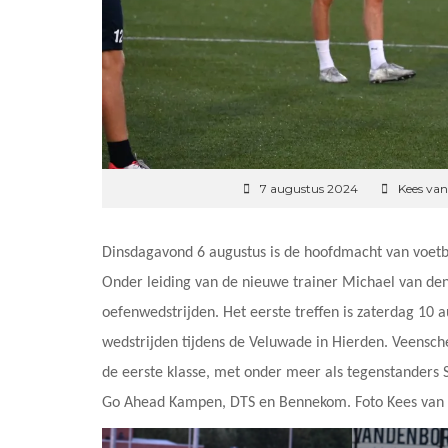
7 augustus 2024
Kees van
Dinsdagavond 6 augustus is de hoofdmacht van voetb
Onder leiding van de nieuwe trainer Michael van de
oefenwedstrijden. Het eerste treffen is zaterdag 10
wedstrijden tijdens de Veluwade in Hierden. Veensc
de eerste klasse, met onder meer als tegenstanders
Go Ahead Kampen, DTS en Bennekom. Foto Kees van