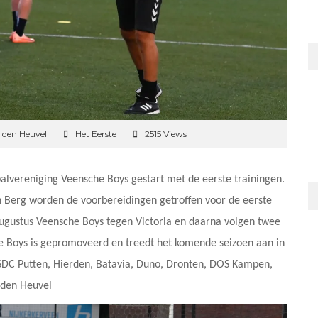
 den Heuvel
Het Eerste
2515 Views
alvereniging Veensche Boys gestart met de eerste trainingen.
n Berg worden de voorbereidingen getroffen voor de eerste
 augustus Veensche Boys tegen Victoria en daarna volgen twee
he Boys is gepromoveerd en treedt het komende seizoen aan in
 SDC Putten, Hierden, Batavia, Duno, Dronten, DOS Kampen,
 den Heuvel