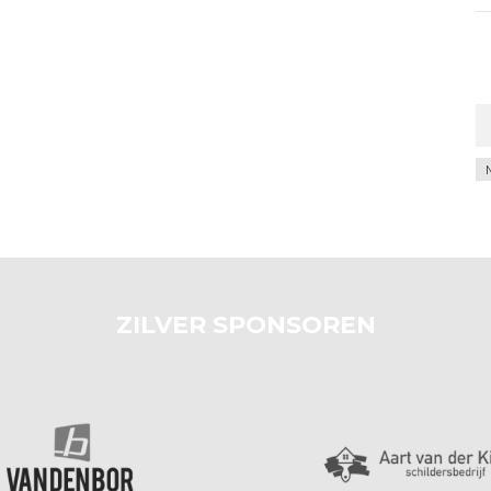
Ar
ZILVER SPONSOREN