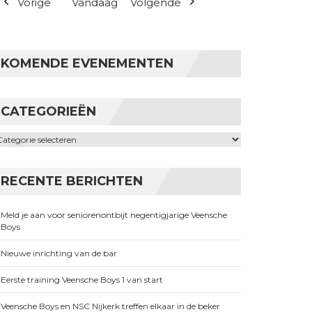
Vorige
Vandaag
Volgende
KOMENDE EVENEMENTEN
CATEGORIEËN
ategorieën
RECENTE BERICHTEN
Meld je aan voor seniorenontbijt negentigjarige Veensche
Boys
Nieuwe inrichting van de bar
Eerste training Veensche Boys 1 van start
Veensche Boys en NSC Nijkerk treffen elkaar in de beker