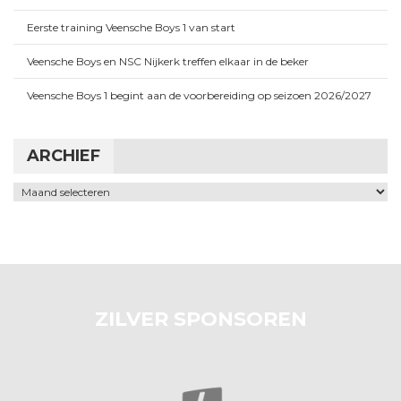
Eerste training Veensche Boys 1 van start
Veensche Boys en NSC Nijkerk treffen elkaar in de beker
Veensche Boys 1 begint aan de voorbereiding op seizoen 2026/2027
ARCHIEF
Archief
ZILVER SPONSOREN