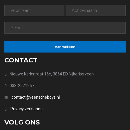
CONTACT
Nieuwe Kerkstraat 16e, 3864 ED Nijkerkerveen
033-2571257
contact@veenscheboys.nl
Privacy verklaring
VOLG ONS