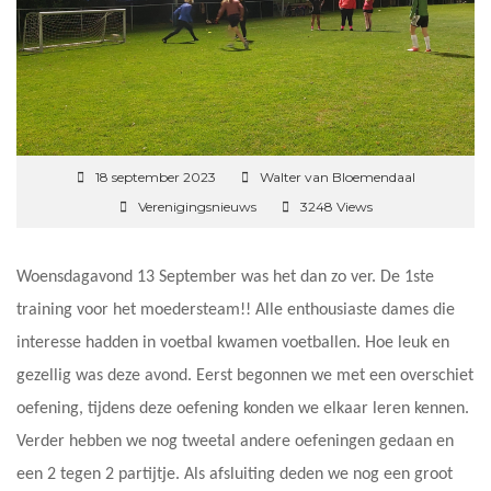
18 september 2023
Walter van Bloemendaal
Verenigingsnieuws
3248 Views
Woensdagavond 13 September was het dan zo ver. De 1ste
training voor het moedersteam!! Alle enthousiaste dames die
interesse hadden in voetbal kwamen voetballen. Hoe leuk en
gezellig was deze avond. Eerst begonnen we met een overschiet
oefening, tijdens deze oefening konden we elkaar leren kennen.
Verder hebben we nog tweetal andere oefeningen gedaan en
een 2 tegen 2 partijtje. Als afsluiting deden we nog een groot