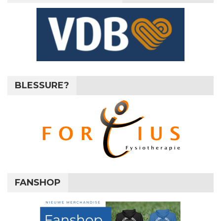
BLESSURE?
FANSHOP