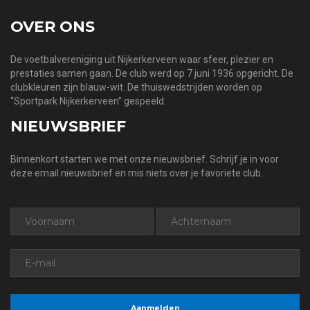
OVER ONS
De voetbalvereniging uit Nijkerkerveen waar sfeer, plezier en
prestaties samen gaan. De club werd op 7 juni 1936 opgericht. De
clubkleuren zijn blauw-wit. De thuiswedstrijden worden op
“Sportpark Nijkerkerveen” gespeeld.
NIEUWSBRIEF
Binnenkort starten we met onze nieuwsbrief. Schrijf je in voor
deze email nieuwsbrief en mis niets over je favoriete club.