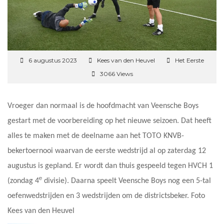
6 augustus 2023
Kees van den Heuvel
Het Eerste
3066 Views
Vroeger dan normaal is de hoofdmacht van Veensche Boys
gestart met de voorbereiding op het nieuwe seizoen. Dat heeft
alles te maken met de deelname aan het TOTO KNVB-
bekertoernooi waarvan de eerste wedstrijd al op zaterdag 12
augustus is gepland. Er wordt dan thuis gespeeld tegen HVCH 1
e
(zondag 4
divisie). Daarna speelt Veensche Boys nog een 5-tal
oefenwedstrijden en 3 wedstrijden om de districtsbeker. Foto
Kees van den Heuvel