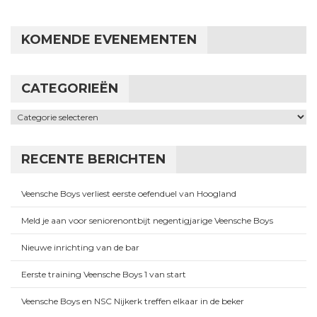
KOMENDE EVENEMENTEN
CATEGORIEËN
Categorieën
RECENTE BERICHTEN
Veensche Boys verliest eerste oefenduel van Hoogland
Meld je aan voor seniorenontbijt negentigjarige Veensche Boys
Nieuwe inrichting van de bar
Eerste training Veensche Boys 1 van start
Veensche Boys en NSC Nijkerk treffen elkaar in de beker