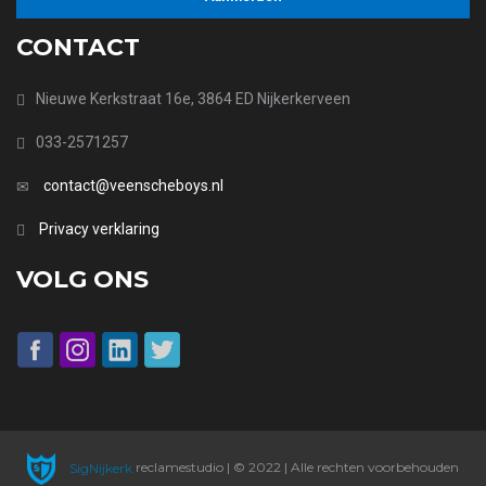
CONTACT
Nieuwe Kerkstraat 16e, 3864 ED Nijkerkerveen
033-2571257
contact@veenscheboys.nl
Privacy verklaring
VOLG ONS
SigNijkerk
reclamestudio | © 2022 | Alle rechten voorbehouden