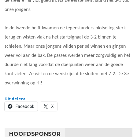
de sfeer er al vlot goed in. Na de eerste helft stond het 3-1 voor
onze jongens.
In de tweede helft kwamen de tegenstanders plotseling sterk
terug en wisten vlak na het startsignaal de 3-2 binnen te
schieten. Maar onze jongens wilden per sé winnen en gingen
weer vol aan de bak. De passes werden meer zorgvuldig en het
duurde niet lang voordat de doelpunten weer aan de goede
kant vielen. Ze wisten de wedstrijd af te sluiten met 7-2. De 3e
overwinning op rij!
Dit delen:
Facebook
X
HOOFDSPONSOR