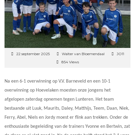
22 september 2025
Walter van Bloemendaal
JO11
854 Views
Na een 6-1 overwinning op V.V. Barneveld en een 10-1
overwinning op Hoevelaken moesten onze jongens het
afgelopen zaterdag opnemen tegen Lunteren. Het team
bestaande uit Luuk, Maurits, Daley, Matthijs, Teem, Daan, Niek,
Ferry, Abel, Niels en Jordy moest er flink aan trekken. Onder de
enthousiaste begeleiding van de trainers Yvonne en Bertwin, zat