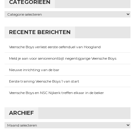
CATEGORIEËN
Categorieën
RECENTE BERICHTEN
Veensche Boys verliest eerste oefenduel van Hoogland
Meld je aan voor seniorenontbijt negentigjarige Veensche Boys
Nieuwe inrichting van de bar
Eerste training Veensche Boys 1 van start
Veensche Boys en NSC Nijkerk treffen elkaar in de beker
ARCHIEF
Archief