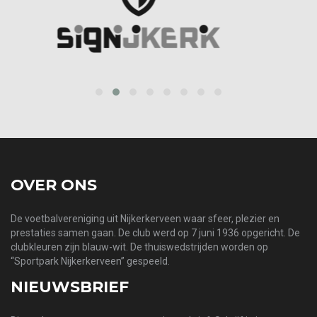
prev
next
OVER ONS
De voetbalvereniging uit Nijkerkerveen waar sfeer, plezier en
prestaties samen gaan. De club werd op 7 juni 1936 opgericht. De
clubkleuren zijn blauw-wit. De thuiswedstrijden worden op
“Sportpark Nijkerkerveen” gespeeld.
NIEUWSBRIEF