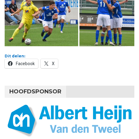
Dit delen:
Facebook
X
HOOFDSPONSOR