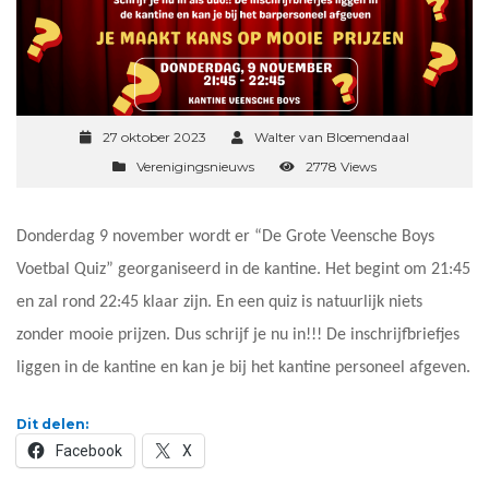
27 oktober 2023
Walter van Bloemendaal
Verenigingsnieuws
2778 Views
Donderdag 9 november wordt er “De Grote Veensche Boys
Voetbal Quiz” georganiseerd in de kantine. Het begint om 21:45
en zal rond 22:45 klaar zijn. En een quiz is natuurlijk niets
zonder mooie prijzen. Dus schrijf je nu in!!! De inschrijfbriefjes
liggen in de kantine en kan je bij het kantine personeel afgeven.
Dit delen:
Facebook
X