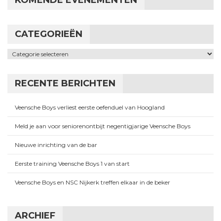
CATEGORIEËN
Categorieën
RECENTE BERICHTEN
Veensche Boys verliest eerste oefenduel van Hoogland
Meld je aan voor seniorenontbijt negentigjarige Veensche Boys
Nieuwe inrichting van de bar
Eerste training Veensche Boys 1 van start
Veensche Boys en NSC Nijkerk treffen elkaar in de beker
ARCHIEF