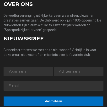
OVER ONS
De voetbalvereniging uit Nijkerkerveen waar sfeer, plezier en
prestaties samen gaan. De club werd op 7 juni 1936 opgericht. De
clubkleuren zijn blauw-wit. De thuiswedstrijden worden op
“Sportpark Nijkerkerveen” gespeeld.
NIEUWSBRIEF
Binnenkort starten we met onze nieuwsbrief. Schrijf je in voor
deze email nieuwsbrief en mis niets over je favoriete club.