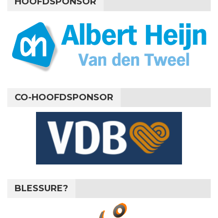
HOOFDSPONSOR
CO-HOOFDSPONSOR
BLESSURE?