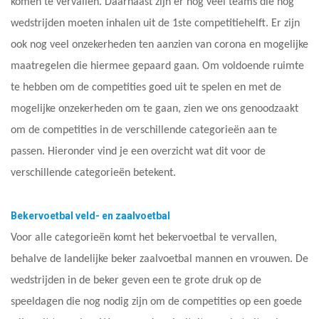
komen te vervallen. Daarnaast zijn er nog veel teams die nog
wedstrijden moeten inhalen uit de 1ste competitiehelft. Er zijn
ook nog veel onzekerheden ten aanzien van corona en mogelijke
maatregelen die hiermee gepaard gaan. Om voldoende ruimte
te hebben om de competities goed uit te spelen en met de
mogelijke onzekerheden om te gaan, zien we ons genoodzaakt
om de competities in de verschillende categorieën aan te
passen. Hieronder vind je een overzicht wat dit voor de
verschillende categorieën betekent.
Bekervoetbal veld- en zaalvoetbal
Voor alle categorieën komt het bekervoetbal te vervallen,
behalve de landelijke beker zaalvoetbal mannen en vrouwen. De
wedstrijden in de beker geven een te grote druk op de
speeldagen die nog nodig zijn om de competities op een goede