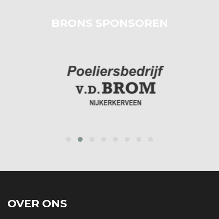
BRONS SPONSOREN
prev
next
OVER ONS