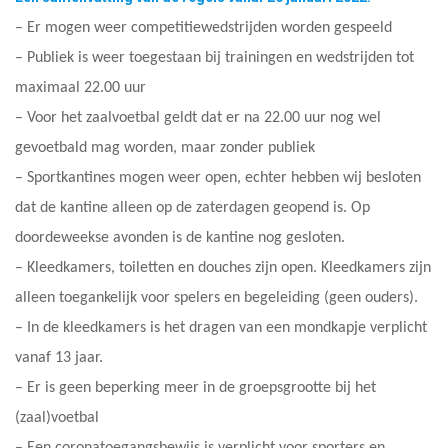
– Er mogen weer competitiewedstrijden worden gespeeld
– Publiek is weer toegestaan bij trainingen en wedstrijden tot
maximaal 22.00 uur
– Voor het zaalvoetbal geldt dat er na 22.00 uur nog wel
gevoetbald mag worden, maar zonder publiek
– Sportkantines mogen weer open, echter hebben wij besloten
dat de kantine alleen op de zaterdagen geopend is. Op
doordeweekse avonden is de kantine nog gesloten.
– Kleedkamers, toiletten en douches zijn open. Kleedkamers zijn
alleen toegankelijk voor spelers en begeleiding (geen ouders).
– In de kleedkamers is het dragen van een mondkapje verplicht
vanaf 13 jaar.
– Er is geen beperking meer in de groepsgrootte bij het
(zaal)voetbal
– Een coronatoegangsbewijs is verplicht voor sporters en