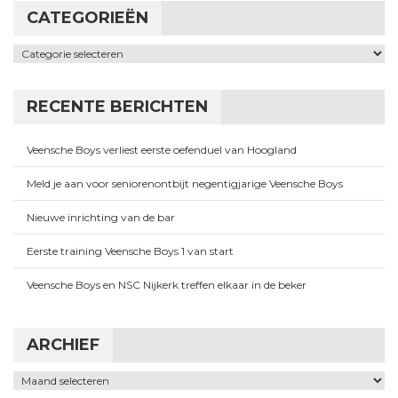
CATEGORIEËN
Categorieën
RECENTE BERICHTEN
Veensche Boys verliest eerste oefenduel van Hoogland
Meld je aan voor seniorenontbijt negentigjarige Veensche Boys
Nieuwe inrichting van de bar
Eerste training Veensche Boys 1 van start
Veensche Boys en NSC Nijkerk treffen elkaar in de beker
ARCHIEF
Archief