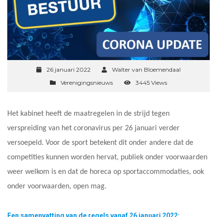
26 januari 2022
Walter van Bloemendaal
Verenigingsnieuws
3445 Views
Het kabinet heeft de maatregelen in de strijd tegen
verspreiding van het coronavirus per 26 januari verder
versoepeld. Voor de sport betekent dit onder andere dat de
competities kunnen worden hervat, publiek onder voorwaarden
weer welkom is en dat de horeca op sportaccommodaties, ook
onder voorwaarden, open mag.
Een samenvatting van de regels vanaf 26 januari 2022: