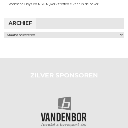
Veensche Boys en NSC Nijkerk treffen elkaar in de beker
ARCHIEF
Archief
ZILVER SPONSOREN