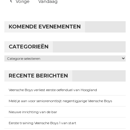
Vorige
Vandaag
KOMENDE EVENEMENTEN
CATEGORIEËN
Categorieën
RECENTE BERICHTEN
Veensche Boys verliest eerste oefenduel van Hoogland
Meld je aan voor seniorenontbijt negentigjarige Veensche Boys
Nieuwe inrichting van de bar
Eerste training Veensche Boys 1 van start