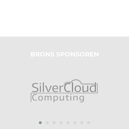
BRONS SPONSOREN
prev
next