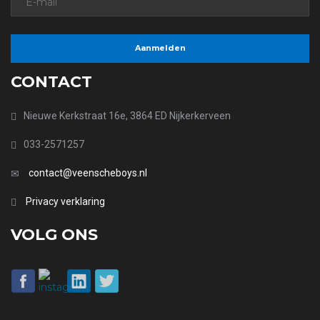
CONTACT
Nieuwe Kerkstraat 16e, 3864 ED Nijkerkerveen
033-2571257
contact@veenscheboys.nl
Privacy verklaring
VOLG ONS