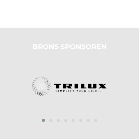
BRONS SPONSOREN
prev
next