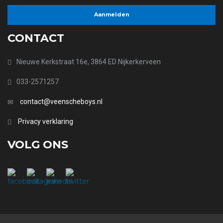
CONTACT
Nieuwe Kerkstraat 16e, 3864 ED Nijkerkerveen
033-2571257
contact@veenscheboys.nl
Privacy verklaring
VOLG ONS