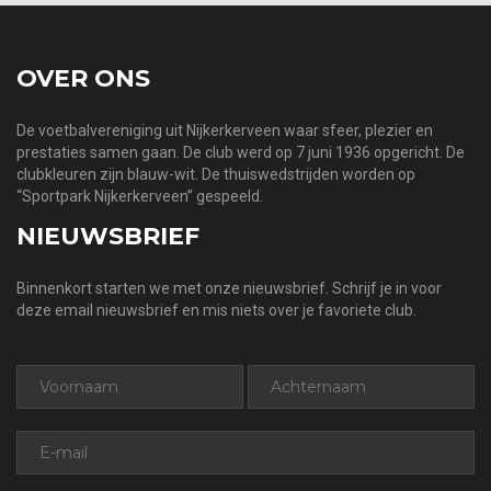
OVER ONS
De voetbalvereniging uit Nijkerkerveen waar sfeer, plezier en
prestaties samen gaan. De club werd op 7 juni 1936 opgericht. De
clubkleuren zijn blauw-wit. De thuiswedstrijden worden op
“Sportpark Nijkerkerveen” gespeeld.
NIEUWSBRIEF
Binnenkort starten we met onze nieuwsbrief. Schrijf je in voor
deze email nieuwsbrief en mis niets over je favoriete club.