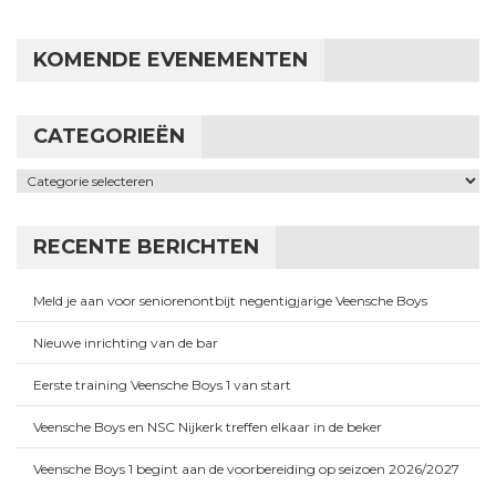
KOMENDE EVENEMENTEN
CATEGORIEËN
Categorieën
RECENTE BERICHTEN
Meld je aan voor seniorenontbijt negentigjarige Veensche Boys
Nieuwe inrichting van de bar
Eerste training Veensche Boys 1 van start
Veensche Boys en NSC Nijkerk treffen elkaar in de beker
Veensche Boys 1 begint aan de voorbereiding op seizoen 2026/2027