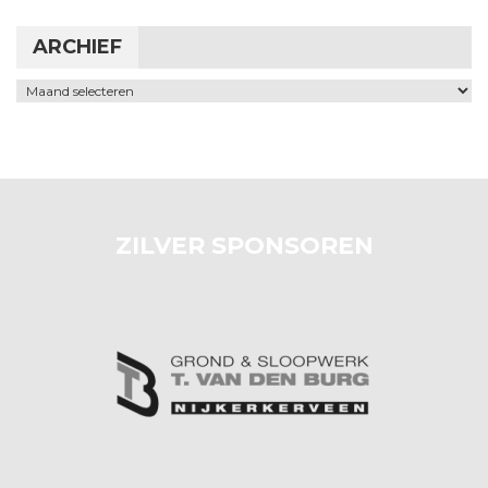
ARCHIEF
Archief
ZILVER SPONSOREN