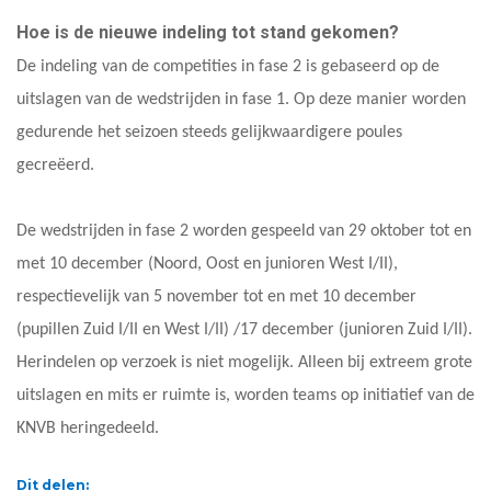
Hoe is de nieuwe indeling tot stand gekomen?
De indeling van de competities in fase 2 is gebaseerd op de
uitslagen van de wedstrijden in fase 1. Op deze manier worden
gedurende het seizoen steeds gelijkwaardigere poules
gecreëerd.
De wedstrijden in fase 2 worden gespeeld van 29 oktober tot en
met 10 december (Noord, Oost en junioren West I/II),
respectievelijk van 5 november tot en met 10 december
(pupillen Zuid I/II en West I/II) /17 december (junioren Zuid I/II).
Herindelen op verzoek is niet mogelijk. Alleen bij extreem grote
uitslagen en mits er ruimte is, worden teams op initiatief van de
KNVB heringedeeld.
Dit delen: