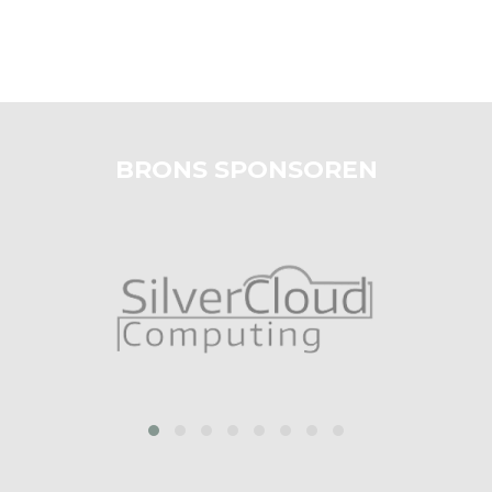
BRONS SPONSOREN
prev
next