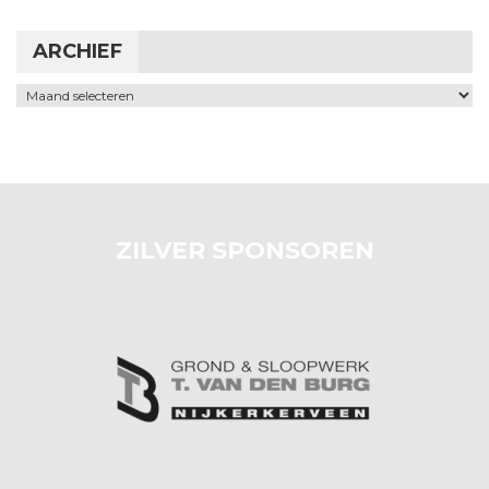
ARCHIEF
Archief
ZILVER SPONSOREN