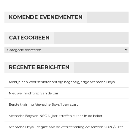
KOMENDE EVENEMENTEN
CATEGORIEËN
Categorieën
RECENTE BERICHTEN
Meld je aan voor seniorenontbijt negentigjarige Veensche Boys
Nieuwe inrichting van de bar
Eerste training Veensche Boys 1 van start
Veensche Boys en NSC Nijkerk treffen elkaar in de beker
Veensche Boys 1 begint aan de voorbereiding op seizoen 2026/2027