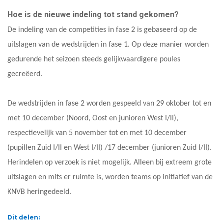
Hoe is de nieuwe indeling tot stand gekomen?
De indeling van de competities in fase 2 is gebaseerd op de
uitslagen van de wedstrijden in fase 1. Op deze manier worden
gedurende het seizoen steeds gelijkwaardigere poules
gecreëerd.
De wedstrijden in fase 2 worden gespeeld van 29 oktober tot en
met 10 december (Noord, Oost en junioren West I/II),
respectievelijk van 5 november tot en met 10 december
(pupillen Zuid I/II en West I/II) /17 december (junioren Zuid I/II).
Herindelen op verzoek is niet mogelijk. Alleen bij extreem grote
uitslagen en mits er ruimte is, worden teams op initiatief van de
KNVB heringedeeld.
Dit delen: