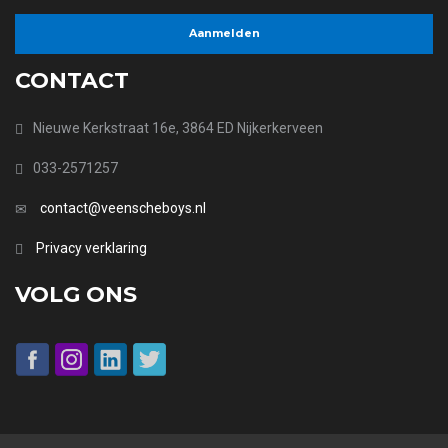
CONTACT
Nieuwe Kerkstraat 16e, 3864 ED Nijkerkerveen
033-2571257
contact@veenscheboys.nl
Privacy verklaring
VOLG ONS