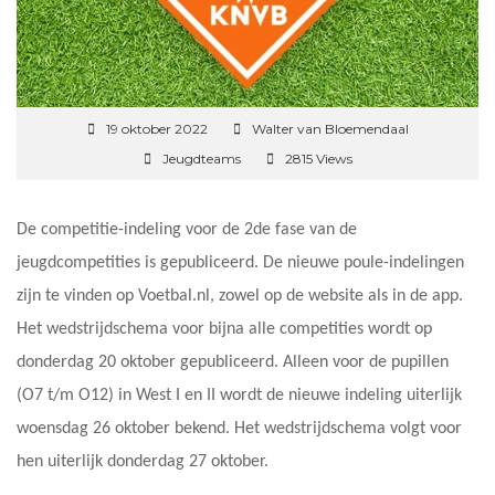
19 oktober 2022
Walter van Bloemendaal
Jeugdteams
2815 Views
De competitie-indeling voor de 2de fase van de
jeugdcompetities is gepubliceerd. De nieuwe poule-indelingen
zijn te vinden op Voetbal.nl, zowel op de website als in de app.
Het wedstrijdschema voor bijna alle competities wordt op
donderdag 20 oktober gepubliceerd. Alleen voor de pupillen
(O7 t/m O12) in West I en II wordt de nieuwe indeling uiterlijk
woensdag 26 oktober bekend. Het wedstrijdschema volgt voor
hen uiterlijk donderdag 27 oktober.