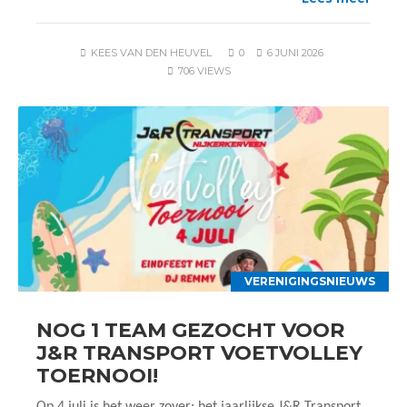
KEES VAN DEN HEUVEL
0
6 JUNI 2026
706 VIEWS
VERENIGINGSNIEUWS
NOG 1 TEAM GEZOCHT VOOR
J&R TRANSPORT VOETVOLLEY
TOERNOOI!