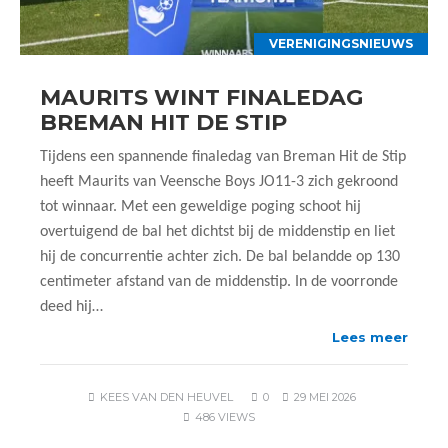
VERENIGINGSNIEUWS
MAURITS WINT FINALEDAG
BREMAN HIT DE STIP
Tijdens een spannende finaledag van Breman Hit de Stip
heeft Maurits van Veensche Boys JO11-3 zich gekroond
tot winnaar. Met een geweldige poging schoot hij
overtuigend de bal het dichtst bij de middenstip en liet
hij de concurrentie achter zich. De bal belandde op 130
centimeter afstand van de middenstip. In de voorronde
deed hij…
Lees meer
KEES VAN DEN HEUVEL
0
29 MEI 2026
486 VIEWS