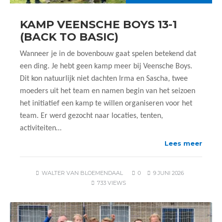
KAMP VEENSCHE BOYS 13-1
(BACK TO BASIC)
Wanneer je in de bovenbouw gaat spelen betekend dat
een ding. Je hebt geen kamp meer bij Veensche Boys.
Dit kon natuurlijk niet dachten Irma en Sascha, twee
moeders uit het team en namen begin van het seizoen
het initiatief een kamp te willen organiseren voor het
team. Er werd gezocht naar locaties, tenten,
activiteiten…
Lees meer
WALTER VAN BLOEMENDAAL
0
9 JUNI 2026
733 VIEWS