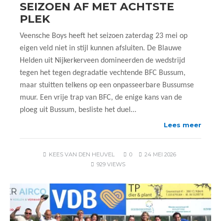
SEIZOEN AF MET ACHTSTE
PLEK
Veensche Boys heeft het seizoen zaterdag 23 mei op
eigen veld niet in stijl kunnen afsluiten. De Blauwe
Helden uit Nijkerkerveen domineerden de wedstrijd
tegen het tegen degradatie vechtende BFC Bussum,
maar stuitten telkens op een onpasseerbare Bussumse
muur. Een vrije trap van BFC, de enige kans van de
ploeg uit Bussum, besliste het duel…
Lees meer
KEES VAN DEN HEUVEL
0
24 MEI 2026
929 VIEWS