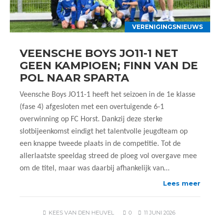
VERENIGINGSNIEUWS
VEENSCHE BOYS JO11-1 NET
GEEN KAMPIOEN; FINN VAN DE
POL NAAR SPARTA
Veensche Boys JO11-1 heeft het seizoen in de 1e klasse
(fase 4) afgesloten met een overtuigende 6-1
overwinning op FC Horst. Dankzij deze sterke
slotbijeenkomst eindigt het talentvolle jeugdteam op
een knappe tweede plaats in de competitie. Tot de
allerlaatste speeldag streed de ploeg vol overgave mee
om de titel, maar was daarbij afhankelijk van…
Lees meer
KEES VAN DEN HEUVEL
0
11 JUNI 2026