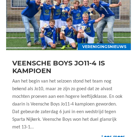
VERENIGINGSNIEUWS
VEENSCHE BOYS JO11-4 IS
KAMPIOEN
Aan het begin van het seizoen stond het team nog
bekend als Jo10, maar ze zijn zo goed dat ze alvast
mochten proeven aan een hogere leeftijdklasse. En ook
daarin is Veensche Boys Jo11-4 kampioen geworden.
Dat gebeurde zaterdag 6 juni in een wedstrijd tegen
Sparta Nijkerk. Veensche Boys won het duel glansrijk
met 13-1…
Lees meer