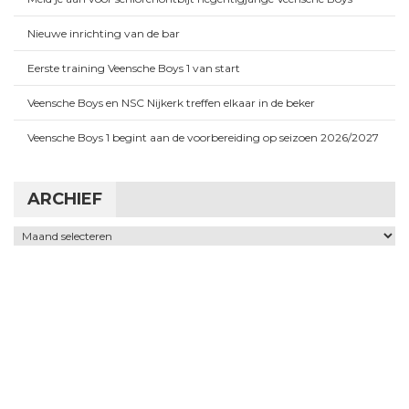
Nieuwe inrichting van de bar
Eerste training Veensche Boys 1 van start
Veensche Boys en NSC Nijkerk treffen elkaar in de beker
Veensche Boys 1 begint aan de voorbereiding op seizoen 2026/2027
ARCHIEF
Archief