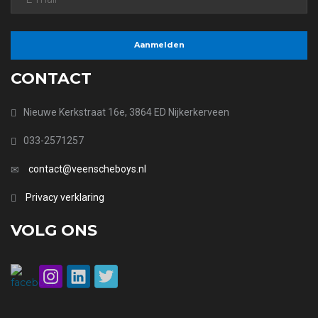
CONTACT
Nieuwe Kerkstraat 16e, 3864 ED Nijkerkerveen
033-2571257
contact@veenscheboys.nl
Privacy verklaring
VOLG ONS