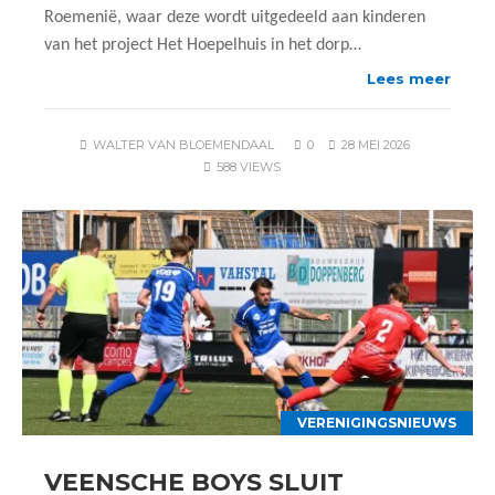
Roemenië, waar deze wordt uitgedeeld aan kinderen
van het project Het Hoepelhuis in het dorp…
Lees meer
WALTER VAN BLOEMENDAAL
0
28 MEI 2026
588 VIEWS
VERENIGINGSNIEUWS
VEENSCHE BOYS SLUIT