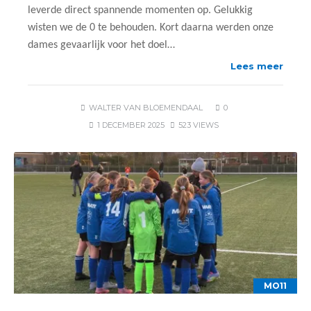
leverde direct spannende momenten op. Gelukkig
wisten we de 0 te behouden. Kort daarna werden onze
dames gevaarlijk voor het doel…
Lees meer
WALTER VAN BLOEMENDAAL
0
1 DECEMBER 2025
523 VIEWS
MO11