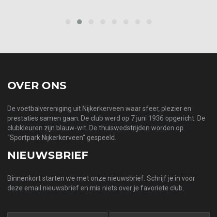
prev
next
OVER ONS
De voetbalvereniging uit Nijkerkerveen waar sfeer, plezier en
prestaties samen gaan. De club werd op 7 juni 1936 opgericht. De
clubkleuren zijn blauw-wit. De thuiswedstrijden worden op
“Sportpark Nijkerkerveen” gespeeld.
NIEUWSBRIEF
Binnenkort starten we met onze nieuwsbrief. Schrijf je in voor
deze email nieuwsbrief en mis niets over je favoriete club.