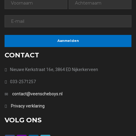
CONTACT
Nieuwe Kerkstraat 16e, 3864 ED Nijkerkerveen
033-2571257
contact@veenscheboys.nl
Privacy verklaring
VOLG ONS