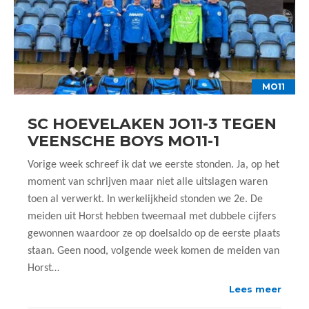
MO11
SC HOEVELAKEN JO11-3 TEGEN
VEENSCHE BOYS MO11-1
Vorige week schreef ik dat we eerste stonden. Ja, op het
moment van schrijven maar niet alle uitslagen waren
toen al verwerkt. In werkelijkheid stonden we 2e. De
meiden uit Horst hebben tweemaal met dubbele cijfers
gewonnen waardoor ze op doelsaldo op de eerste plaats
staan. Geen nood, volgende week komen de meiden van
Horst…
Lees meer