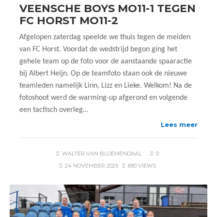
VEENSCHE BOYS MO11-1 TEGEN
FC HORST MO11-2
Afgelopen zaterdag speelde we thuis tegen de meiden
van FC Horst. Voordat de wedstrijd begon ging het
gehele team op de foto voor de aanstaande spaaractie
bij Albert Heijn. Op de teamfoto staan ook de nieuwe
teamleden namelijk Linn, Lizz en Lieke. Welkom! Na de
fotoshoot werd de warming-up afgerond en volgende
een tactisch overleg…
Lees meer
WALTER VAN BLOEMENDAAL
0
24 NOVEMBER 2025
690 VIEWS