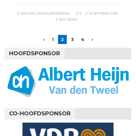
WALTER VAN BLOEMENDAAL
0
13 OKTOBER 2025
842 VIEWS
‹
1
2
3
4
›
HOOFDSPONSOR
CO-HOOFDSPONSOR