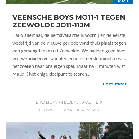
MO11
VEENSCHE BOYS MO11-1 TEGEN
ZEEWOLDE JO11-11JM
Hallo allemaal, de herfstvakantie is voorbij en de eerste
wedstrijd van de nieuwe periode vond thuis plaats tegen
een gemengd team uit Zeewolde. We hadden geen idee
wat we konden verwachten en in de eerste minuten was
het zoeken naar ons eigen spel. Maar na 4 minuten wist
Maud K het enige doelpunt te scoren…
Lees meer
WALTER VAN BLOEMENDAAL
0
5 NOVEMBER 2025
573 VIEWS