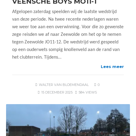
VEENSCHE BOYS MO11-1
Afgelopen zaterdag speelden wij de laatste wedstrijd
van deze periode. Na twee recente nederlagen waren
we weer toe aan een overwinning. Voor die zo gewenste
zege reisden we af naar Zeewolde om het op te nemen
tegen Zeewolde JO11-12. De wedstrijd werd gespeeld
op een ouderwets sompig knollenveld aan de rand van
het clubterrein. Tijdens…
Lees meer
WALTER VAN BLOEMENDAAL
0
15 DECEMBER 2025
584 VIEWS