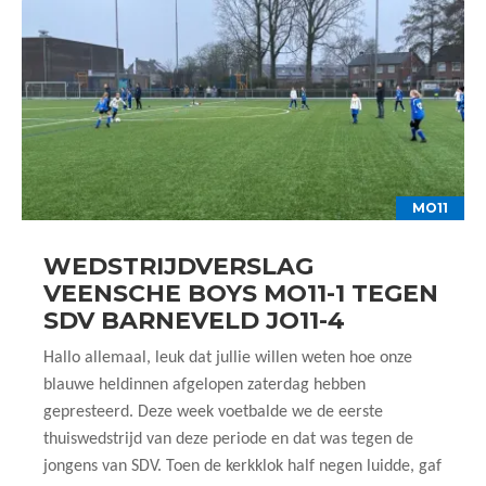
MO11
WEDSTRIJDVERSLAG
VEENSCHE BOYS MO11-1 TEGEN
SDV BARNEVELD JO11-4
Hallo allemaal, leuk dat jullie willen weten hoe onze
blauwe heldinnen afgelopen zaterdag hebben
gepresteerd. Deze week voetbalde we de eerste
thuiswedstrijd van deze periode en dat was tegen de
jongens van SDV. Toen de kerkklok half negen luidde, gaf