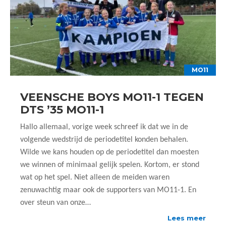
MO11
VEENSCHE BOYS MO11-1 TEGEN
DTS ’35 MO11-1
Hallo allemaal, vorige week schreef ik dat we in de
volgende wedstrijd de periodetitel konden behalen.
Wilde we kans houden op de periodetitel dan moesten
we winnen of minimaal gelijk spelen. Kortom, er stond
wat op het spel. Niet alleen de meiden waren
zenuwachtig maar ook de supporters van MO11-1. En
over steun van onze…
Lees meer