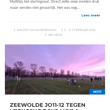
Matthijs het startsignaal. Direct zette onze meiden druk
maar werden niet gevaarlijk. Het was nog…
Lees meer
WALTER VAN BLOEMENDAAL
0
2 FEBRUARI 2026
487 VIEWS
MO11
ZEEWOLDE JO11-12 TEGEN