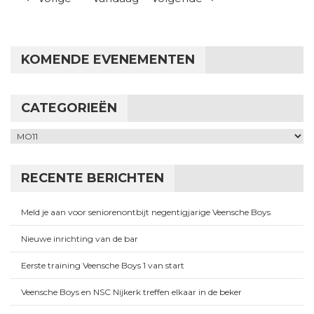
KOMENDE EVENEMENTEN
CATEGORIEËN
Categorieën
RECENTE BERICHTEN
Meld je aan voor seniorenontbijt negentigjarige Veensche Boys
Nieuwe inrichting van de bar
Eerste training Veensche Boys 1 van start
Veensche Boys en NSC Nijkerk treffen elkaar in de beker