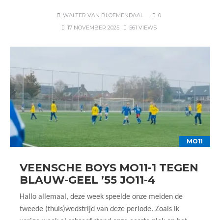
WALTER VAN BLOEMENDAAL
0
17 NOVEMBER 2025
561 VIEWS
MO11
VEENSCHE BOYS MO11-1 TEGEN
BLAUW-GEEL ’55 JO11-4
Hallo allemaal, deze week speelde onze meiden de
tweede (thuis)wedstrijd van deze periode. Zoals ik