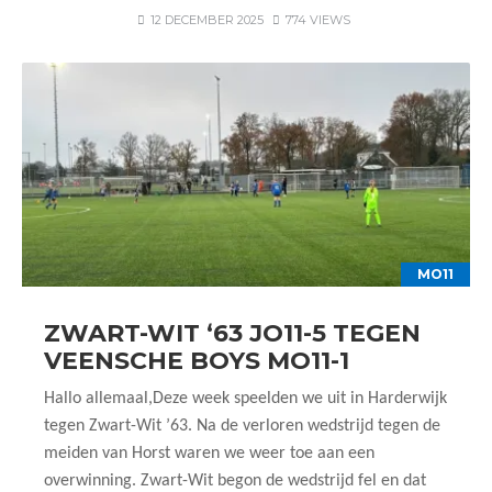
12 DECEMBER 2025
774 VIEWS
MO11
ZWART-WIT ‘63 JO11-5 TEGEN
VEENSCHE BOYS MO11-1
Hallo allemaal,Deze week speelden we uit in Harderwijk
tegen Zwart-Wit ’63. Na de verloren wedstrijd tegen de
meiden van Horst waren we weer toe aan een
overwinning. Zwart-Wit begon de wedstrijd fel en dat