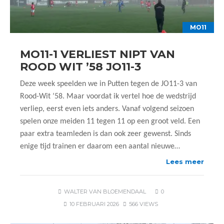
MO11
MO11-1 VERLIEST NIPT VAN
ROOD WIT ’58 JO11-3
Deze week speelden we in Putten tegen de JO11-3 van
Rood-Wit ’58. Maar voordat ik vertel hoe de wedstrijd
verliep, eerst even iets anders. Vanaf volgend seizoen
spelen onze meiden 11 tegen 11 op een groot veld. Een
paar extra teamleden is dan ook zeer gewenst. Sinds
enige tijd trainen er daarom een aantal nieuwe…
Lees meer
WALTER VAN BLOEMENDAAL
0
10 FEBRUARI 2026
566 VIEWS