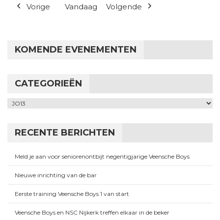
Vorige
Vandaag
Volgende
KOMENDE EVENEMENTEN
CATEGORIEËN
Categorieën
RECENTE BERICHTEN
Meld je aan voor seniorenontbijt negentigjarige Veensche Boys
Nieuwe inrichting van de bar
Eerste training Veensche Boys 1 van start
Veensche Boys en NSC Nijkerk treffen elkaar in de beker