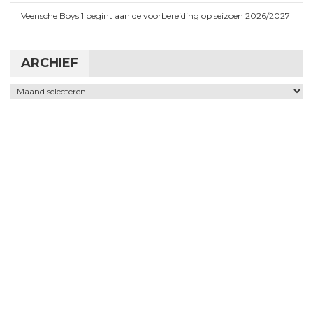
Veensche Boys 1 begint aan de voorbereiding op seizoen 2026/2027
ARCHIEF
Archief