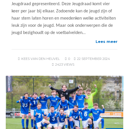
Jeugdraad gepresenteerd. Deze Jeugdraad komt vier
keer per jaar bij elkaar. Zodoende kan de jeugd zijn of
haar stem laten horen en meedenken welke activiteiten
leuk zijn voor de jeugd. Maar ook onderwerpen die de
jeugd bezighoudt op de voetbalvelden…
Lees meer
KEES VAN DEN HEUVEL
0
22 SEPTEMBER 2024
2423 VIEWS