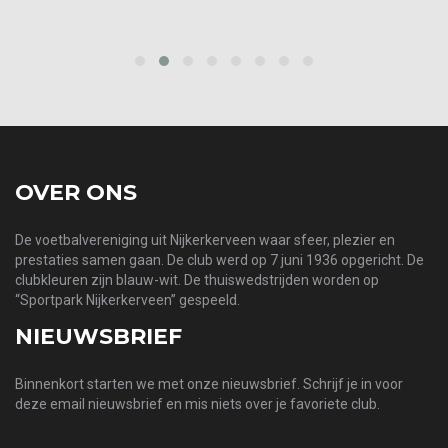
‹
›
OVER ONS
De voetbalvereniging uit Nijkerkerveen waar sfeer, plezier en
prestaties samen gaan. De club werd op 7 juni 1936 opgericht. De
clubkleuren zijn blauw-wit. De thuiswedstrijden worden op
“Sportpark Nijkerkerveen” gespeeld.
NIEUWSBRIEF
Binnenkort starten we met onze nieuwsbrief. Schrijf je in voor
deze email nieuwsbrief en mis niets over je favoriete club.