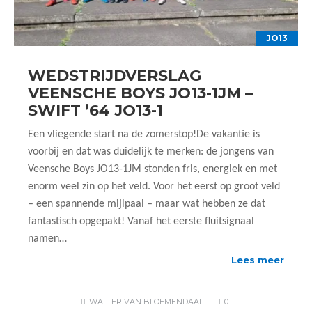
JO13
WEDSTRIJDVERSLAG
VEENSCHE BOYS JO13-1JM –
SWIFT ’64 JO13-1
Een vliegende start na de zomerstop!De vakantie is
voorbij en dat was duidelijk te merken: de jongens van
Veensche Boys JO13-1JM stonden fris, energiek en met
enorm veel zin op het veld. Voor het eerst op groot veld
– een spannende mijlpaal – maar wat hebben ze dat
fantastisch opgepakt! Vanaf het eerste fluitsignaal
namen…
Lees meer
WALTER VAN BLOEMENDAAL
0