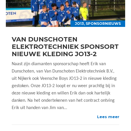
JO13
,
SPONSORNIEUWS
VAN DUNSCHOTEN
ELEKTROTECHNIEK SPONSORT
NIEUWE KLEDING JO13-2
Naast zijn diamanten sponsorschap heeft Erik van
Dunschoten, van Van Dunschoten Elektrotechniek B.V.,
uit Nijkerk ook Veensche Boys JO13-2 in nieuwe kleding
gestoken. Onze JO13-2 loopt er nu weer prachtig bij in
deze nieuwe kleding en willen Erik dan ook hartelijk
danken. Na het ondertekenen van het contract ontving
Erik uit handen van Jim van…
Lees meer