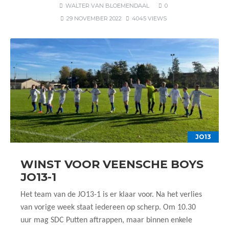
WALTER VAN BLOEMENDAAL
0
29 NOVEMBER 2022
4045 VIEWS
JO13
WINST VOOR VEENSCHE BOYS
JO13-1
Het team van de JO13-1 is er klaar voor. Na het verlies
van vorige week staat iedereen op scherp. Om 10.30
uur mag SDC Putten aftrappen, maar binnen enkele