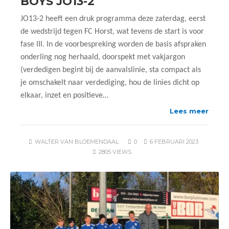
BOYS JO13-2
JO13-2 heeft een druk programma deze zaterdag, eerst
de wedstrijd tegen FC Horst, wat tevens de start is voor
fase III. In de voorbespreking worden de basis afspraken
onderling nog herhaald, doorspekt met vakjargon
(verdedigen begint bij de aanvalslinie, sta compact als
je omschakelt naar verdediging, hou de linies dicht op
elkaar, inzet en positieve…
Lees meer
WALTER VAN BLOEMENDAAL
0
6 FEBRUARI 2023
2805 VIEWS