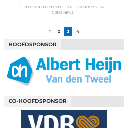
KEES VAN DEN HEUVEL
0
31 OKTOBER 2022
3805 VIEWS
1
2
3
4
HOOFDSPONSOR
CO-HOOFDSPONSOR