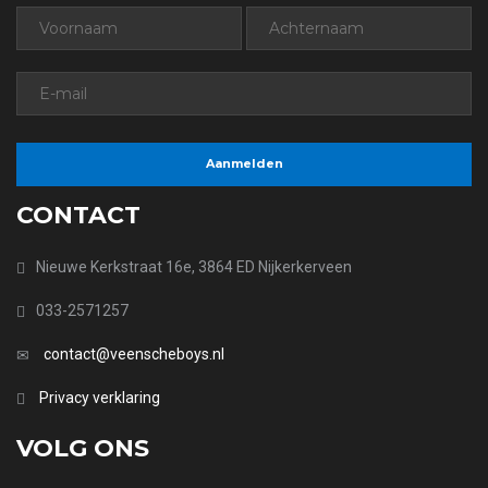
CONTACT
Nieuwe Kerkstraat 16e, 3864 ED Nijkerkerveen
033-2571257
contact@veenscheboys.nl
Privacy verklaring
VOLG ONS