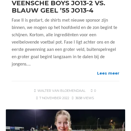
VEENSCHE BOYS JO13-2 VS.
BLAUW GEEL ’55 JO13-4
Fase II is gestart, de shirts met nieuwe sponsor zijn
binnen, we mogen op het hoofdveld en de zon begint te
schijnen. Kortom, alle ingrediënten voor een
veelbelovende voetbal pot. Fase I ligt achter ons en de
eerste gewenning aan een groter veld, buitenspelregel
en groter goal begint langzaam in te dalen bij de
jongens….
Lees meer
WALTER VAN BLOEMENDAAL
0
7 NOVEMBER 2022
3658 VIEWS