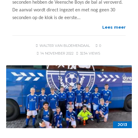
seconden hebben de Veensche Boys de bal al veroverd.
De aanval wordt direct ingezet en met nog geen 30
seconden op de klok is de eerste…
Lees meer
WALTER VAN BLOEMENDAAL
0
14 NOVEMBER 2022
3234 VIEWS
JO13