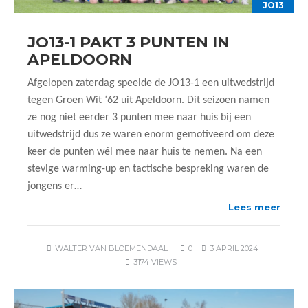
JO13
JO13-1 PAKT 3 PUNTEN IN
APELDOORN
Afgelopen zaterdag speelde de JO13-1 een uitwedstrijd
tegen Groen Wit ’62 uit Apeldoorn. Dit seizoen namen
ze nog niet eerder 3 punten mee naar huis bij een
uitwedstrijd dus ze waren enorm gemotiveerd om deze
keer de punten wél mee naar huis te nemen. Na een
stevige warming-up en tactische bespreking waren de
jongens er…
Lees meer
WALTER VAN BLOEMENDAAL
0
3 APRIL 2024
3174 VIEWS