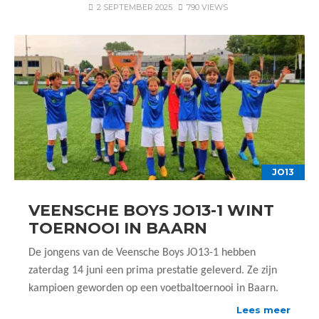
2 SEPTEMBER 2025
790 VIEWS
JO13
VEENSCHE BOYS JO13-1 WINT
TOERNOOI IN BAARN
De jongens van de Veensche Boys JO13-1 hebben
zaterdag 14 juni een prima prestatie geleverd. Ze zijn
kampioen geworden op een voetbaltoernooi in Baarn.
Lees meer